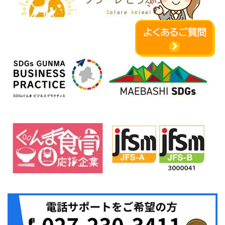
種苗の管理
農薬の管理
肥料等の管理
スプラウト類専用項目
きのこ類専用項目