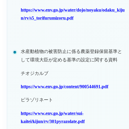
https://www.env.go.jp/water/dojo/noyaku/odaku_kiju
n/rv/s5_torifurumizoru.pdf
水産動植物の被害防止に係る農薬登録保留基準と
して環境大臣が定める基準の設定に関する資料
チオジカルブ
https://www.env.go.jp/content/900544691.pdf
ピラゾリネート
https://www.env.go.jp/water/sui-
kaitei/kijun/rv/301pyrazolate.pdf