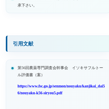
承下さい。
引用文献
第56回農薬専門調査会幹事会 イソキサフルトー
ル評価書（案）
https://www.fsc.go.jp/senmon/nouyaku/kanjikai_dai5
6/nouyaku-k56-siryou5.pdf