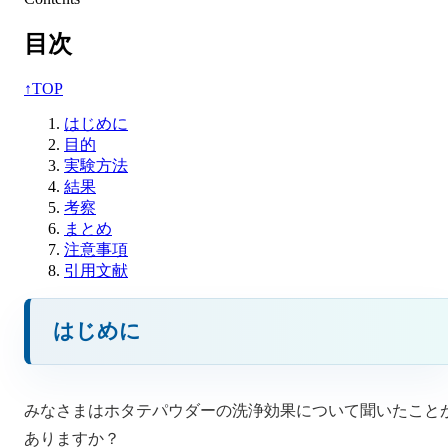
目次
↑
TOP
はじめに
目的
実験方法
結果
考察
まとめ
注意事項
引用文献
はじめに
みなさまはホタテパウダーの洗浄効果について聞いたこと
ありますか？