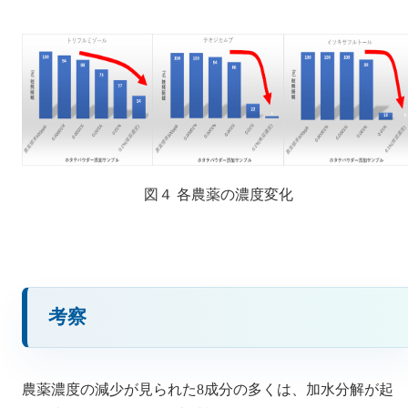
図４ 各農薬の濃度変化
考察
農薬濃度の減少が見られた8成分の多くは、加水分解が起