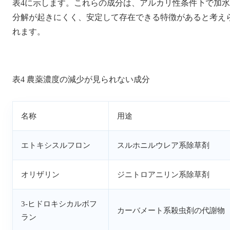
表4に示します。これらの成分は、アルカリ性条件下で加水
分解が起きにくく、安定して存在できる特徴があると考え
れます。
表4 農薬濃度の減少が見られない成分
名称
用途
エトキシスルフロン
スルホニルウレア系除草剤
オリザリン
ジニトロアニリン系除草剤
3-ヒドロキシカルボフ
カーバメート系殺虫剤の代謝物
ラン