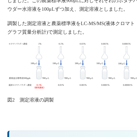
しました。この農薬標準液900μLに対しそれぞれのホタテ
ウダー水溶液を100μLずつ加え、測定溶液としました。
調製した測定溶液と農薬標準液をLC-MS/MS(液体クロマト
グラフ質量分析計)で測定しました。
図2 測定溶液の調製