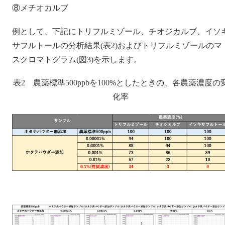
⑧メチオカルブ
例として、下記にトリフルミゾール、チオジカルブ、イソ
サフルトールの分析結果(表2)およびトリフルミゾールのマ
スクロマトグラム(図3)を示します。
表2 農薬標準500ppbを100%としたときの、各農薬濃度の
化率