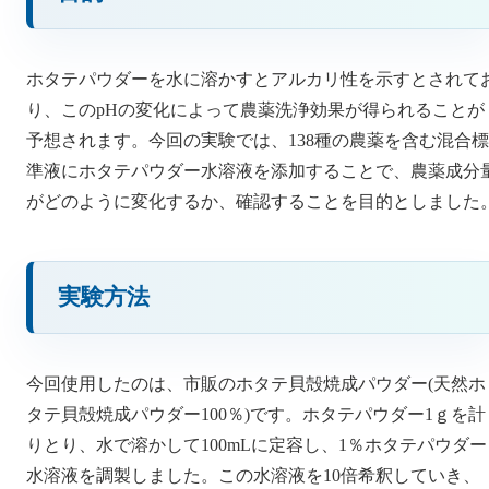
ホタテパウダーを水に溶かすとアルカリ性を示すとされて
り、このpHの変化によって農薬洗浄効果が得られることが
予想されます。今回の実験では、138種の農薬を含む混合標
準液にホタテパウダー水溶液を添加することで、農薬成分
がどのように変化するか、確認することを目的としました
実験方法
今回使用したのは、市販のホタテ貝殻焼成パウダー(天然ホ
タテ貝殻焼成パウダー100％)です。ホタテパウダー1ｇを計
りとり、水で溶かして100mLに定容し、1％ホタテパウダー
水溶液を調製しました。この水溶液を10倍希釈していき、