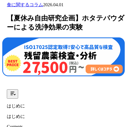
食に関するコラム
2026.04.01
【夏休み自由研究企画】ホタテパウダ
ーによる洗浄効果の実験
はじめに
はじめに
Contents