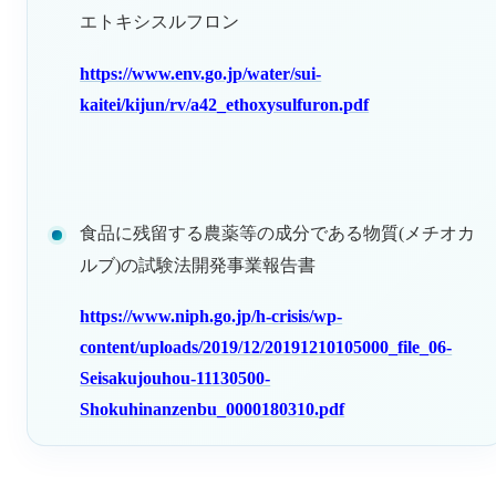
エトキシスルフロン
https://www.env.go.jp/water/sui-
kaitei/kijun/rv/a42_ethoxysulfuron.pdf
食品に残留する農薬等の成分である物質(メチオカ
ルブ)の試験法開発事業報告書
https://www.niph.go.jp/h-crisis/wp-
content/uploads/2019/12/20191210105000_file_06-
Seisakujouhou-11130500-
Shokuhinanzenbu_0000180310.pdf