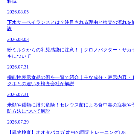
解説
2026.08.05
下水サーベイランスとは？注目される理由と検査の流れを
説
2026.08.03
粉ミルクからの乳児感染に注意！｜クロノバクター・サカ
キについて
2026.07.31
機能性表示食品の例を一覧で紹介｜主な成分・表示内容・
クホとの違いを検査会社が解説
2026.07.31
米類や麺類に潜む危険！セレウス菌による食中毒の症状や
防方法について解説
2026.07.29
【異物検査】オオタバコガ 幼虫の同定トレーニング128