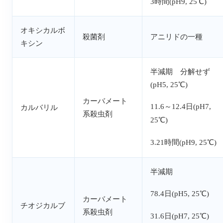
3時間(pH9, 25℃)
オキシカルボ
殺菌剤
アニリドの一種
キシン
半減期 分解せず
(pH5, 25℃)
カーバメート
11.6～12.4日(pH7,
カルバリル
系殺虫剤
25℃)
3.21時間(pH9, 25℃)
半減期
78.4日(pH5, 25℃)
カーバメート
チオジカルブ
系殺虫剤
31.6日(pH7, 25℃)