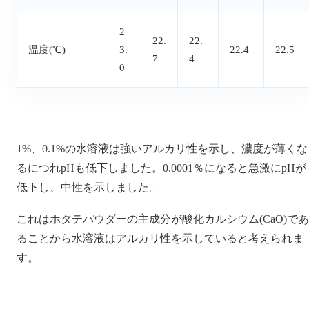
2
22.
22.
温度(℃)
3.
22.4
22.5
7
4
0
1%、0.1%の水溶液は強いアルカリ性を示し、濃度が薄くな
るにつれpHも低下しました。0.0001％になると急激にpHが
低下し、中性を示しました。
これはホタテパウダーの主成分が酸化カルシウム(CaO)であ
ることから水溶液はアルカリ性を示していると考えられま
す。