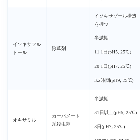
イソキサゾール構造
を持つ
半減期
イソキサフル
除草剤
11.1日(pH5, 25℃)
トール
20.1日(pH7, 25℃)
3.2時間(pH9, 25℃)
半減期
31日以上(pH5, 25℃)
カーバメート
オキサミル
系殺虫剤
8日(pH7, 25℃)