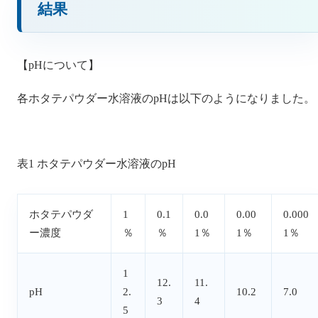
結果
【pHについて】
各ホタテパウダー水溶液のpHは以下のようになりました。
表1 ホタテパウダー水溶液のpH
ホタテパウダ
1
0.1
0.0
0.00
0.000
ー濃度
％
％
1％
1％
1％
1
12.
11.
pH
2.
10.2
7.0
3
4
5