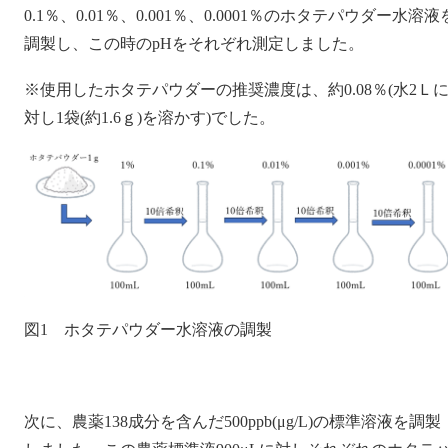
0.1％、0.01％、0.001％、0.0001％のホタテパウダー水溶液
調製し、この時のpHをそれぞれ測定しました。
※使用したホタテパウダーの推奨濃度は、約0.08％(水2Ｌ
対し1袋(約1.6ｇ)を溶かす)でした。
図1 ホタテパウダー水溶液の調製
次に、農薬138成分を含んだ500ppb(μg/L)の標準溶液を調製