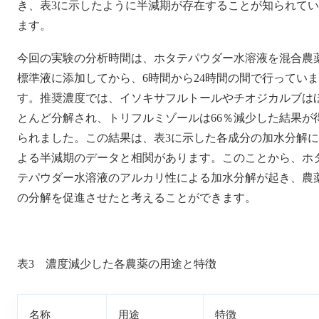
き、表3に示したように半減期が存在することが知られてい
ます。
今回の実験の分析時間は、ホタテパウダー水溶液を混合農
標準液に添加してから、6時間から24時間の間で行っていま
す。推奨濃度では、イソキサフルトールやチオジカルブは
とんど分解され、トリフルミゾールは66％減少した結果が
られました。この結果は、表3に示した各成分の加水分解に
よる半減期のデータと相関があります。このことから、ホ
テパウダー水溶液のアルカリ性による加水分解が起き、農
の分解を促進させたと考えることができます。
表3 濃度減少した各農薬の用途と特徴
名称
用途
特徴