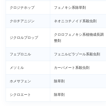
クロジナホップ
フェノキシ系除草剤
クロチアニジン
ネオニコチノイド系殺虫剤
クロロフェノキシ系植物成長調
ジクロルプロップ
整剤
フェプロニル
フェニルピラゾール系殺虫剤
メソミル
カーバメート系殺虫剤
ホメサフェン
除草剤
シクロエート
除草剤