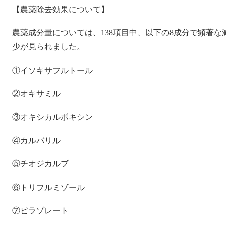
【農薬除去効果について】
農薬成分量については、138項目中、以下の8成分で顕著な
少が見られました。
①イソキサフルトール
②オキサミル
③オキシカルボキシン
④カルバリル
⑤チオジカルブ
⑥トリフルミゾール
⑦ピラゾレート