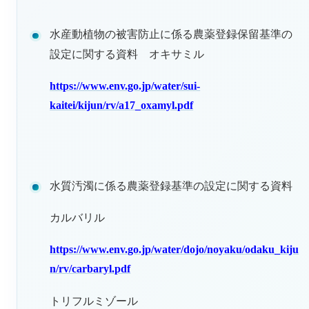
水産動植物の被害防止に係る農薬登録保留基準の
設定に関する資料 オキサミル
https://www.env.go.jp/water/sui-
kaitei/kijun/rv/a17_oxamyl.pdf
水質汚濁に係る農薬登録基準の設定に関する資料
カルバリル
https://www.env.go.jp/water/dojo/noyaku/odaku_kiju
n/rv/carbaryl.pdf
トリフルミゾール