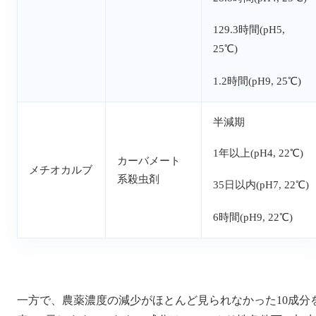
129.3時間(pH5,
25℃)
1.2時間(pH9, 25℃)
半減期
1年以上(pH4, 22℃)
カーバメート
メチオカルブ
系殺虫剤
35日以内(pH7, 22℃)
6時間(pH9, 22℃)
一方で、農薬濃度の減少がほとんど見られなかった10成分