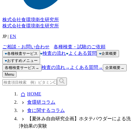
株式会社
食環境衛生研究所
株式会社
食環境衛生研究所
JP
|
EN
ご相談・お問い合わせ
各種検査・試験のご依頼
検査の流れ
よくある質問
各種検査サービス
企業概要
おすすめメニュー
検査の流れ
→
よくある質問
→
各種検査サービス
→
企業概要
→
Menu
HOME
食環研コラム
食に関するコラム
【夏休み自由研究企画】ホタテパウダーによる洗
浄効果の実験