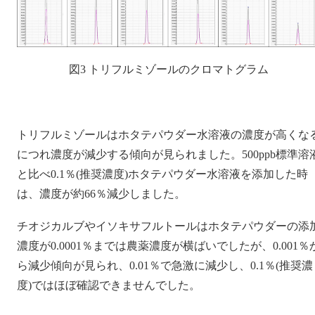
図3 トリフルミゾールのクロマトグラム
トリフルミゾールはホタテパウダー水溶液の濃度が高くな
につれ濃度が減少する傾向が見られました。500ppb標準溶
と比べ0.1％(推奨濃度)ホタテパウダー水溶液を添加した時
は、濃度が約66％減少しました。
チオジカルブやイソキサフルトールはホタテパウダーの添
濃度が0.0001％までは農薬濃度が横ばいでしたが、0.001％
ら減少傾向が見られ、0.01％で急激に減少し、0.1％(推奨濃
度)ではほぼ確認できませんでした。