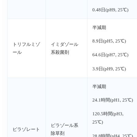
0.48日(pH9, 25℃)
半減期
8.9日(pH5, 25℃)
トリフルミゾ
イミダゾール
ール
系殺菌剤
64.6日(pH7, 25℃)
3.9日(pH9, 25℃)
半減期
24.1時間(pH1, 25℃)
120.5時間(pH3,
25℃)
ピラゾール系
ピラゾレート
除草剤
28.8時間(pH4, 25℃)