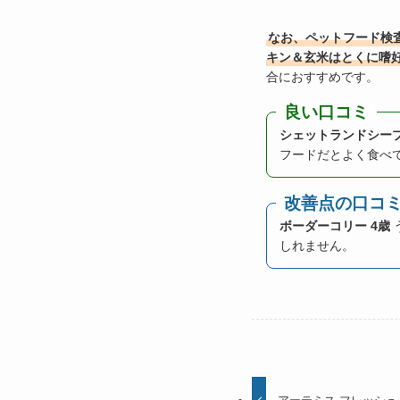
なお、ペットフード検
キン＆玄米はとくに嗜
合におすすめです。
良い口コミ
シェットランドシープ
フードだとよく食べ
改善点の口コ
ボーダーコリー 4歳
しれません。