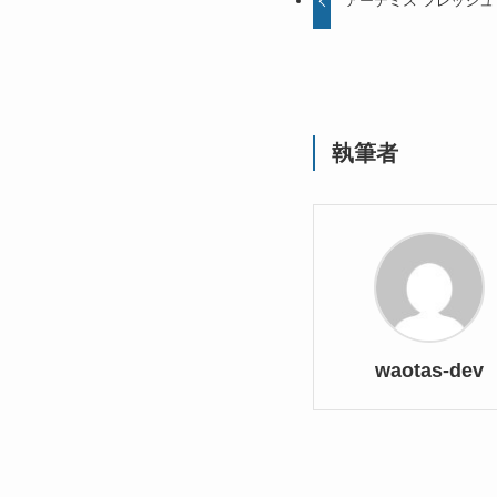
アーテミス フレッシュ
執筆者
waotas-dev