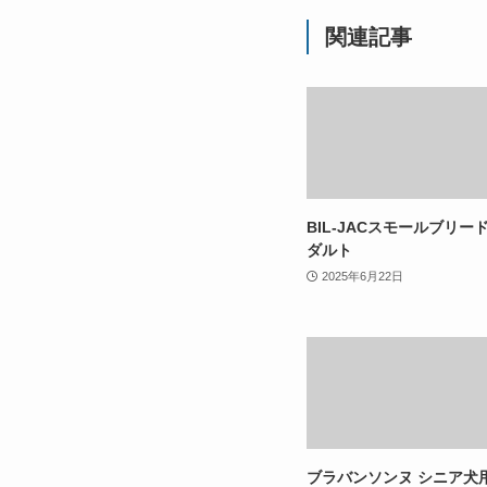
関連記事
BIL-JACスモールブリー
ダルト
2025年6月22日
ブラバンソンヌ シニア犬