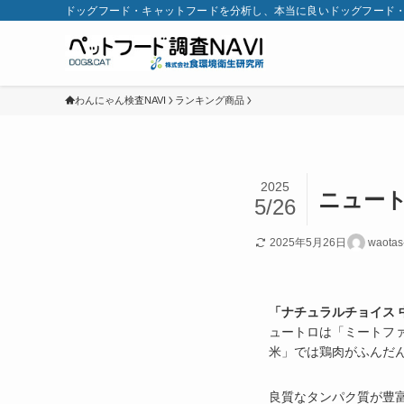
ドッグフード・キャットフードを分析し、本当に良いドッグフード
わんにゃん検査NAVI
ランキング商品
2025
ニュート
5/26
2025年5月26日
waotas
「ナチュラルチョイス 
ュートロは「ミートファ
米」では鶏肉がふんだ
良質なタンパク質が豊