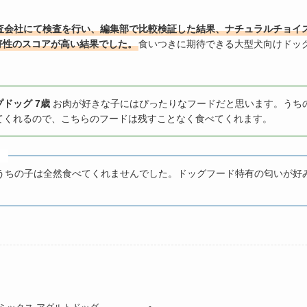
査会社にて検査を行い、編集部で比較検証した結果、ナチュラルチョイス
好性のスコアが高い結果でした。
食いつきに期待できる大型犬向けドッ
ドッグ 7歳
お肉が好きな子にはぴったりなフードだと思います。うち
てくれるので、こちらのフードは残すことなく食べてくれます。
ミ
うちの子は全然食べてくれませんでした。ドッグフード特有の匂いが好