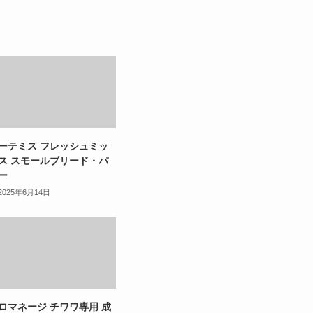
ーテミス フレッシュミッ
ス スモールブリード・パ
ー
2025年6月14日
ロマネージ チワワ専用 成