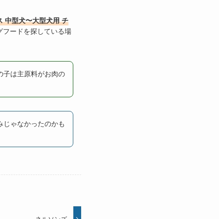
 中型犬〜大型犬用 チ
グフードを探している場
の子は主原料がお肉の
みじゃなかったのかも