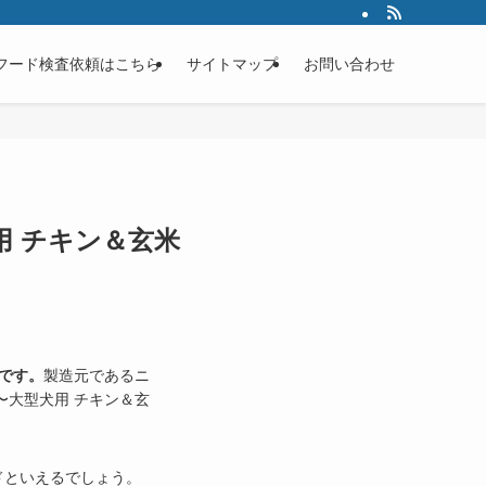
フード検査依頼はこちら
サイトマップ
お問い合わせ
用 チキン＆玄米
です。
製造元であるニ
〜大型犬用 チキン＆玄
ドといえるでしょう。