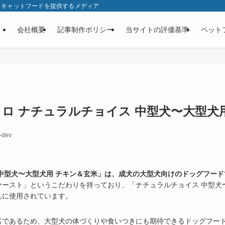
・キャットフードを提供するメディア
会社概要
記事制作ポリシー
当サイトの評価基準
ペット
ロ ナチュラルチョイス 中型犬〜大型犬
-dev
中型犬〜大型犬用 チキン＆玄米」は、成犬の大型犬向けのドッグフード
ースト」というこだわりを持っており、「ナチュラルチョイス 中型犬
んに使用されています。
富であるため、大型犬の体づくりや食いつきにも期待できるドッグフー