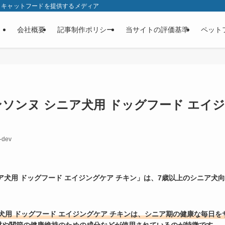
・キャットフードを提供するメディア
会社概要
記事制作ポリシー
当サイトの評価基準
ペット
ソンヌ シニア犬用 ドッグフード エイジ
-dev
ア犬用 ドッグフード エイジングケア チキン」は、7歳以上のシニア犬
犬用 ドッグフード エイジングケア チキンは、シニア期の健康な毎日