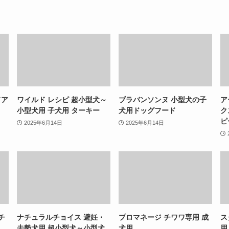
ドア
ワイルド レシピ 超小型犬～
ブラバンソンヌ 小型犬の子
ア
小型犬用 子犬用 ターキー
犬用ドッグフード
ク
ピ
2025年6月14日
2025年6月14日
チ
ナチュラルチョイス 避妊・
プロマネージ チワワ専用 成
ス
去勢犬用 超小型犬～小型犬
犬用
用