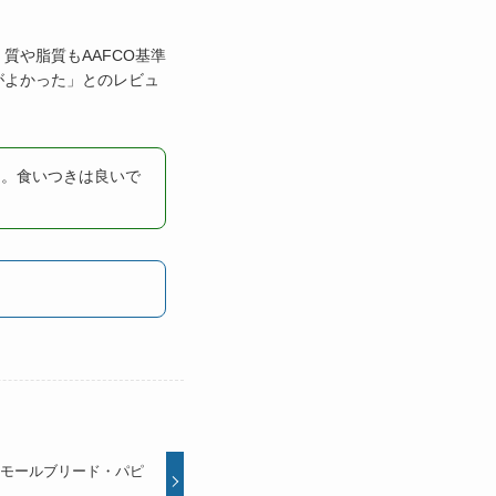
質や脂質もAAFCO基準
がよかった」とのレビュ
た。食いつきは良いで
スモールブリード・パピ