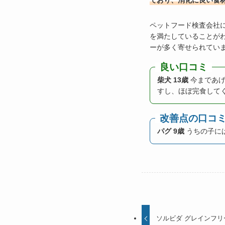
ており、消化に良い食
ペットフード検査会社に
を満たしていることが
ーが多く寄せられてい
良い口コミ
柴犬 13歳
今まであげ
すし、ほぼ完食して
改善点の口コ
パグ 9歳
うちの子に
ソルビダ グレインフリ