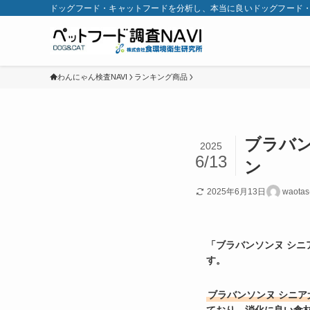
ドッグフード・キャットフードを分析し、本当に良いドッグフード
わんにゃん検査NAVI
ランキング商品
ブラバン
2025
6/13
ン
2025年6月13日
waotas
「ブラバンソンヌ シニ
す。
ブラバンソンヌ シニア