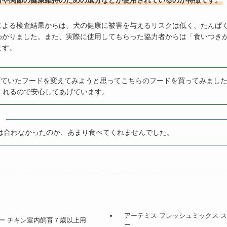
材や関節の健康維持のための成分などが使用されているのが特徴です。
よる検査結果からは、犬の健康に被害を与えるリスクは低く、たんぱく
わかりました。また、実際に使用してもらった協力者からは「食いつき
ます。
ていたフードを変えてみようと思ってこちらのフードを買ってみまし
くれるので安心してあげています。
ミ
は合わなかったのか、あまり食べてくれませんでした。
アーテミス フレッシュミックス 
ー チキン室内飼育７歳以上用
ー