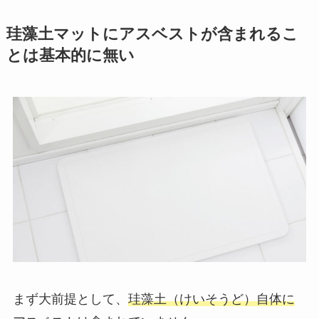
珪藻土マットにアスベストが含まれるこ
とは基本的に無い
まず大前提として、
珪藻土（けいそうど）自体に