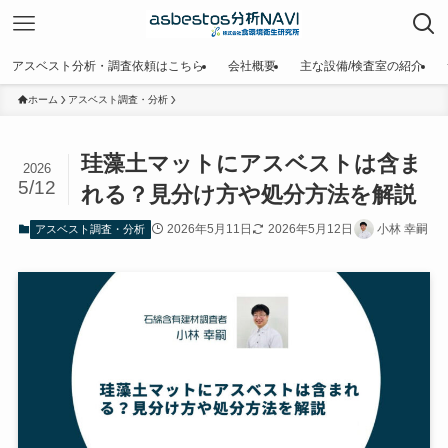
アスベスト分析・調査依頼はこちら
会社概要
主な設備/検査室の紹介
ホーム
アスベスト調査・分析
珪藻土マットにアスベストは含ま
2026
5/12
れる？見分け方や処分方法を解説
2026年5月11日
2026年5月12日
小林 幸嗣
アスベスト調査・分析