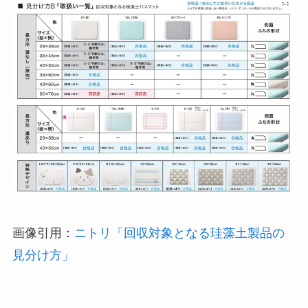
画像引用：
ニトリ「回収対象となる珪藻土製品の
見分け方」