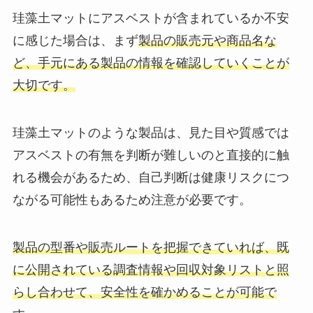
珪藻土マットにアスベストが含まれているか不安
に感じた場合は、まず
製品の販売元や商品名な
ど、手元にある製品の情報を確認していくことが
大切です。
珪藻土マットのような製品は、見た目や質感では
アスベストの有無を判断が難しいのと直接的に触
れる機会があるため、自己判断は健康リスクにつ
ながる可能性もあるため注意が必要です。
製品の型番や販売ルートを把握できていれば、既
に公開されている調査情報や回収対象リストと照
らし合わせて、安全性を確かめることが可能で