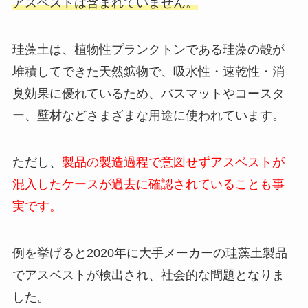
アスベストは含まれていません。
珪藻土は、植物性プランクトンである珪藻の殻が
堆積してできた天然鉱物で、吸水性・速乾性・消
臭効果に優れているため、バスマットやコースタ
ー、壁材などさまざまな用途に使われています。
ただし、
製品の製造過程で意図せずアスベストが
混入したケースが過去に確認されていることも事
実です。
例を挙げると2020年に大手メーカーの珪藻土製品
でアスベストが検出され、社会的な問題となりま
した。