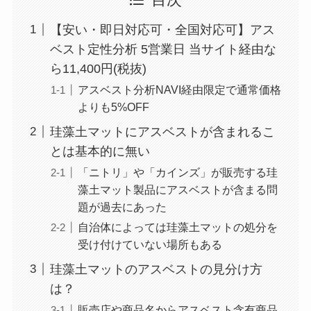
目次
【安い・即日対応可・全国対応可】アス
ベスト定性分析 5営業日 当サイト経由な
ら11,400円(税抜)
アスベスト分析NAVI経由限定で通常価格
よりも5%OFF
珪藻土マットにアスベストが含まれるこ
とは基本的に無い
「ニトリ」や「カインズ」が販売する珪
藻土マット製品にアスベストが含まる問
題が過去にあった
自治体によっては珪藻土マットの処分を
受け付けていない場所もある
珪藻土マットのアスベストの見分け方
は？
販売店や商品名からアスベスト含有商品