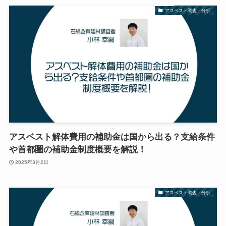
アスベスト調査・分析
アスベスト解体費用の補助金は国から出る？支給条件
や首都圏の補助金制度概要を解説！
2025年3月2日
アスベスト調査・分析