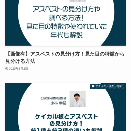
【画像有】アスベストの見分け方！見た目の特徴から
見分ける方法
2025年3月2日
アスベスト調査・分析