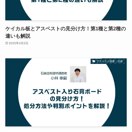
ケイカル板とアスベストの見分け方！第1種と第2種の
違いも解説
2025年3月2日
アスベスト調査・分析