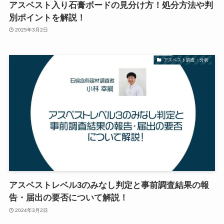
アスベスト入り石膏ボードの見分け方！処分方法や判
別ポイントを解説！
2025年3月2日
アスベスト調査・分析
アスベストレベル3のみなし判定と事前調査結果の報
告・届出の要否について解説！
2024年3月2日