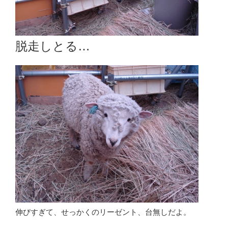
脱走しとる…
伸びすぎて、せっかくのリーゼント、台無しだよ。