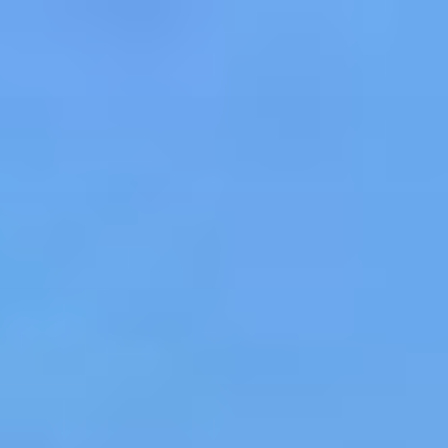
コ
ン
テ
ン
ツ
へ
ス
キ
ッ
プ