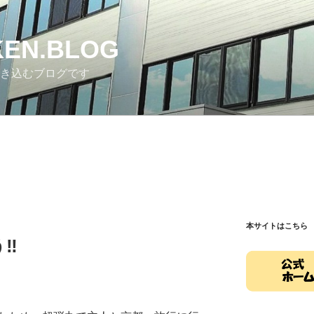
EN.BLOG
書き込むブログです
本サイトはこちら
‼