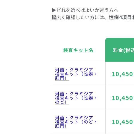
▶どれを選べばよいか迷う方へ
幅広く確認したい方には、
性病4項目
検査キット名
料金(税込
淋菌・クラミジア
10,45
検査キット（性器・
肛門）
淋菌・クラミジア
10,45
検査キット（性器・
のど）
淋菌・クラミジア
10,45
検査キット（のど・
肛門）