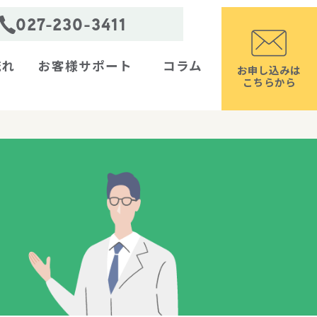
027-230-3411
流れ
お客様サポート
コラム
お申し込みは
こちらから