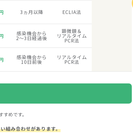
3ヵ月以降
ECLIA法
円
顕微鏡＆
感染機会から
リアルタイム
円
2～3日経過後
PCR法
感染機会から
リアルタイム
円
10日前後
PCR法
すすめです。
すい組み合わせがあります。