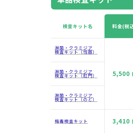
検査キット名
料金(税込
淋菌・クラミジア
検査キット（性器）
淋菌・クラミジア
5,500
検査キット（肛門）
淋菌・クラミジア
検査キット（のど）
3,410
梅毒検査キット