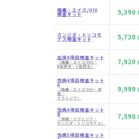
梅毒・エイズ/HIV
5,390
検査キット
カンジダ・トリコモ
5,720
ナス検査キット
血液4項目検査キット
7,920
（梅毒・エイズ/HIV・
B型肝炎・C型肝炎）
性病4項目検査キット
A
9,999
（梅毒・エイズ/HIV・淋
病・
クラミジア）
性病4項目検査キット
B
7,590
（淋病・クラミジア・
カンジダ・トリコモナス）
性病5項目検査キット