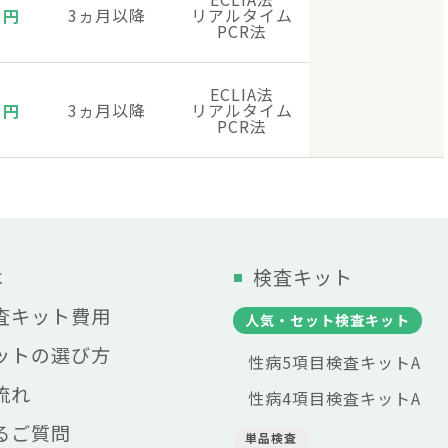
0
3ヵ月以降
リアルタイム
円
PCR法
ECLIA法
0
3ヵ月以降
リアルタイム
円
PCR法
は
検査キット
査キット費用
人気・セット検査キット
ットの選び方
性病5項目検査キットA
流れ
性病4項目検査キットA
るご質問
単品検査