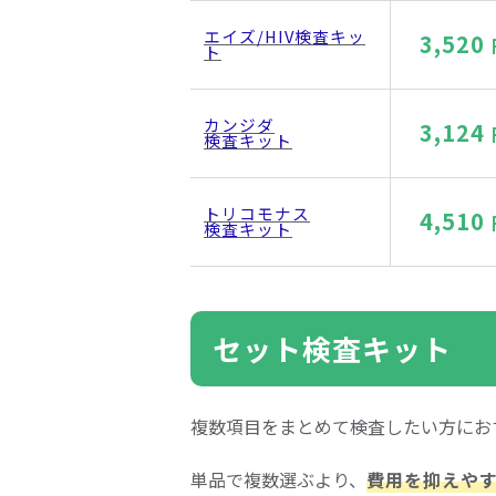
エイズ/HIV検査キッ
3,520
ト
カンジダ
3,124
検査キット
トリコモナス
4,510
検査キット
セット検査キット
複数項目をまとめて検査したい方にお
単品で複数選ぶより、
費用を抑えや