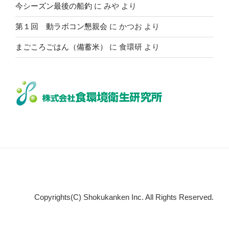
今シーズン最後の船釣
に
みや
より
第１回 動ラボコン懇親会
に
かつお
より
まごころごはん（備蓄米）
に
食環研
より
Copyrights(C) Shokukanken Inc. All Rights Reserved.