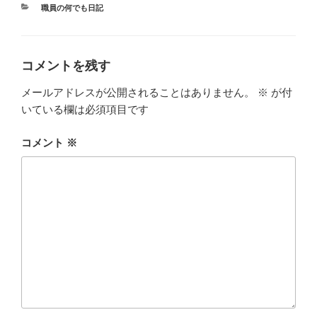
カ
職員の何でも日記
テ
ゴ
リ
ー
コメントを残す
メールアドレスが公開されることはありません。
※
が付
いている欄は必須項目です
コメント
※