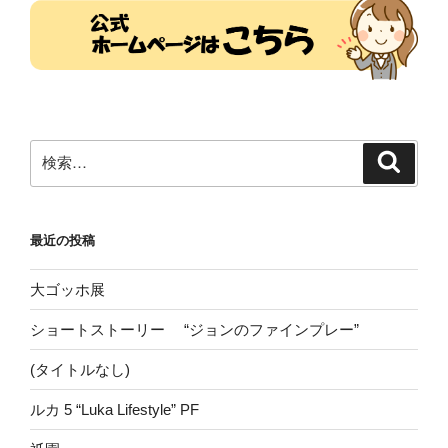
検
検
索
索:
最近の投稿
大ゴッホ展
ショートストーリー “ジョンのファインプレー”
(タイトルなし)
ルカ 5 “Luka Lifestyle” PF