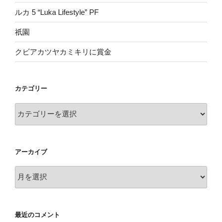
ルカ 5 “Luka Lifestyle” PF
祇園
クビアカツヤカミキリに賞金
カテゴリー
カ
テ
ゴ
リ
アーカイブ
ー
ア
ー
カ
イ
最近のコメント
ブ