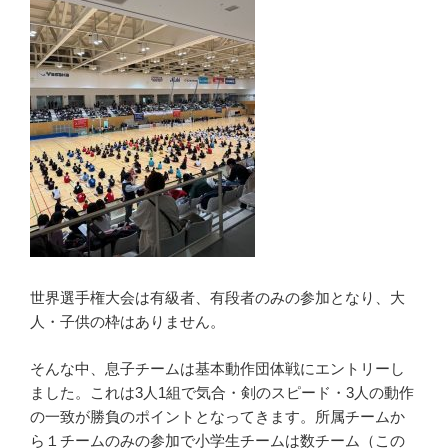
世界選手権大会は有級者、有段者のみの参加となり、大
人・子供の枠はありません。
そんな中、息子チームは基本動作団体戦にエントリーし
ました。これは3人1組で気合・剣のスピード・3人の動作
の一致が勝負のポイントとなってきます。所属チームか
ら１チームのみの参加で小学生チームは数チーム（この