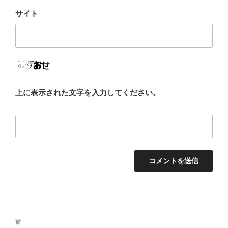
サイト
上に表示された文字を入力してください。
投
前
前