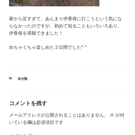
家から近すぎて、あんまり伊香保に行こうという気にな
らなかったのですが、初めて知ることもいろいろあり、
伊香保を堪能できました！
めちゃくちゃ楽しめた２日間でした^ ^
カ
未分類
テ
ゴ
リ
ー
コメントを残す
メールアドレスが公開されることはありません。
※
が付
いている欄は必須項目です