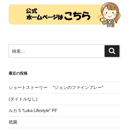
検
検
索
索:
最近の投稿
ショートストーリー “ジョンのファインプレー”
(タイトルなし)
ルカ 5 “Luka Lifestyle” PF
祇園