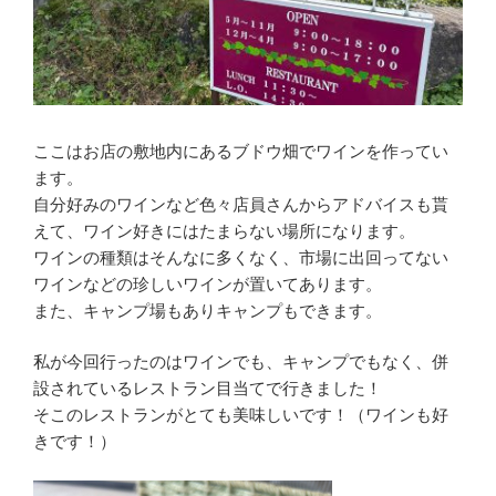
ここはお店の敷地内にあるブドウ畑でワインを作ってい
ます。
自分好みのワインなど色々店員さんからアドバイスも貰
えて、ワイン好きにはたまらない場所になります。
ワインの種類はそんなに多くなく、市場に出回ってない
ワインなどの珍しいワインが置いてあります。
また、キャンプ場もありキャンプもできます。
私が今回行ったのはワインでも、キャンプでもなく、併
設されているレストラン目当てで行きました！
そこのレストランがとても美味しいです！（ワインも好
きです！）