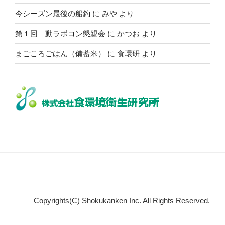
今シーズン最後の船釣
に
みや
より
第１回 動ラボコン懇親会
に
かつお
より
まごころごはん（備蓄米）
に
食環研
より
Copyrights(C) Shokukanken Inc. All Rights Reserved.