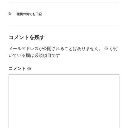
カ
職員の何でも日記
テ
ゴ
リ
ー
コメントを残す
メールアドレスが公開されることはありません。
※
が付
いている欄は必須項目です
コメント
※