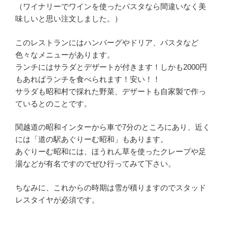
（ワイナリーでワインを使ったパスタなら間違いなく美
味しいと思い注文しました。）
このレストランにはハンバーグやドリア、パスタなど
色々なメニューがあります。
ランチにはサラダとデザートが付きます！しかも2000円
もあればランチを食べられます！安い！！
サラダも昭和村で採れた野菜、デザートも自家製で作っ
ているとのことです。
関越道の昭和インターから車で7分のところにあり、近く
には「道の駅あぐりーむ昭和」もあります。
あぐりーむ昭和には、ほうれん草を使ったクレープや足
湯などが有名ですのでぜひ行ってみて下さい。
ちなみに、これからの時期は雪が積りますのでスタッド
レスタイヤが必須です。