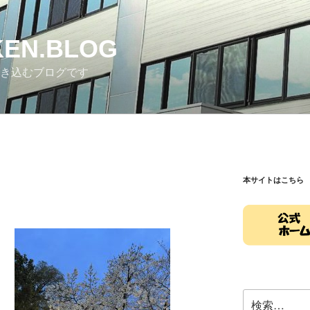
EN.BLOG
書き込むブログです
本サイトはこちら
検