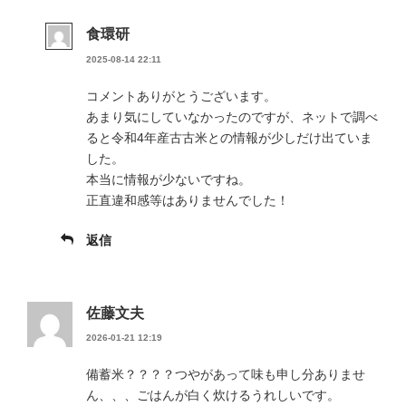
食環研
2025-08-14 22:11
コメントありがとうございます。
あまり気にしていなかったのですが、ネットで調べ
ると令和4年産古古米との情報が少しだけ出ていま
した。
本当に情報が少ないですね。
正直違和感等はありませんでした！
返信
佐藤文夫
2026-01-21 12:19
備蓄米？？？？つやがあって味も申し分ありませ
ん、、、ごはんが白く炊けるうれしいです。