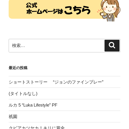
検
検
索
索:
最近の投稿
ショートストーリー “ジョンのファインプレー”
(タイトルなし)
ルカ 5 “Luka Lifestyle” PF
祇園
クビアカツヤカミキリに賞金