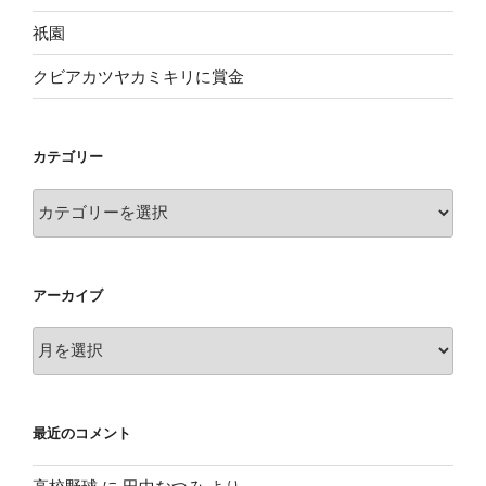
祇園
クビアカツヤカミキリに賞金
カテゴリー
カ
テ
ゴ
リ
アーカイブ
ー
ア
ー
カ
イ
最近のコメント
ブ