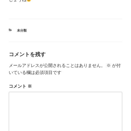
カ
未分類
テ
ゴ
リ
ー
コメントを残す
メールアドレスが公開されることはありません。
※
が付
いている欄は必須項目です
コメント
※