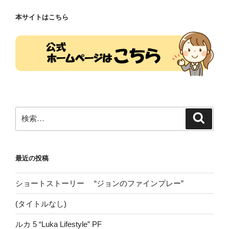
ョ
本サイトはこちら
ン
検
検
索
索:
最近の投稿
ショートストーリー “ジョンのファインプレー”
(タイトルなし)
ルカ 5 “Luka Lifestyle” PF