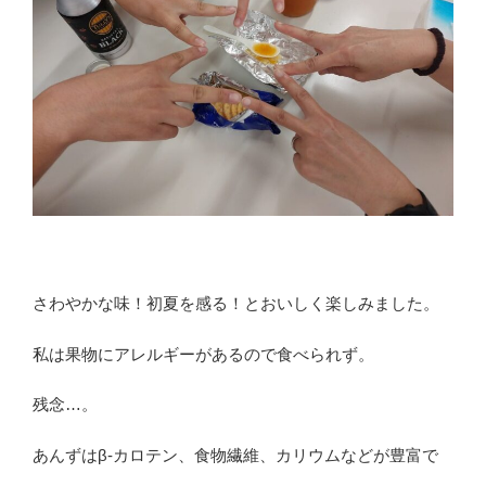
さわやかな味！初夏を感る！とおいしく楽しみました。
私は果物にアレルギーがあるので食べられず。
残念…。
あんずはβ-カロテン、食物繊維、カリウムなどが豊富で