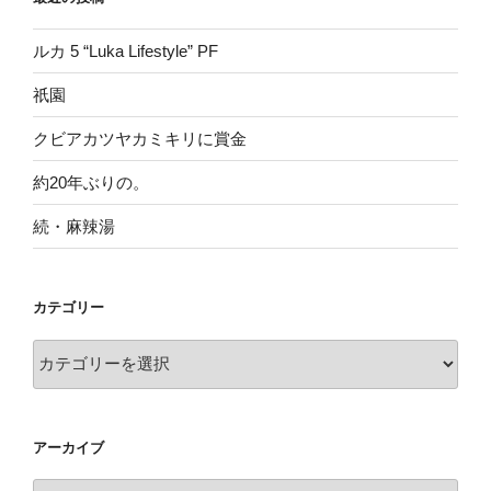
ルカ 5 “Luka Lifestyle” PF
祇園
クビアカツヤカミキリに賞金
約20年ぶりの。
続・麻辣湯
カテゴリー
カ
テ
ゴ
リ
アーカイブ
ー
ア