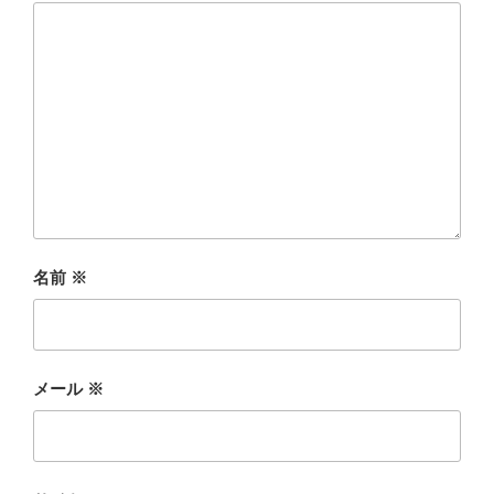
名前
※
メール
※