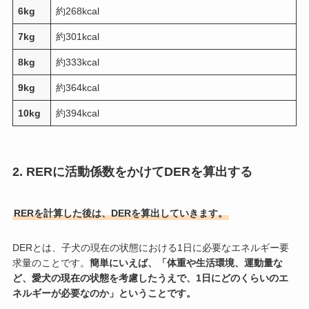
6kg
約268kcal
7kg
約301kcal
8kg
約333kcal
9kg
約364kcal
10kg
約394kcal
2. RERに活動係数をかけてDERを算出する
RERを計算した後は、DERを算出していきます。
DERとは、子犬の現在の状態における1日に必要なエネルギー要
求量のことです。
簡単にいえば、「体重や生活環境、運動量な
ど、愛犬の現在の状態を考慮したうえで、1日にどのくらいのエ
ネルギーが必要なのか」ということです。