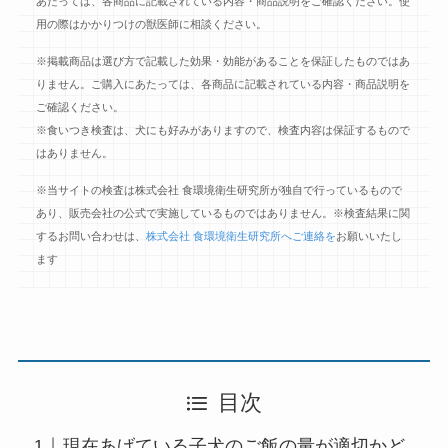
あたっては、各商品に記載されている内容・商品説明をご確認ください。使
用の際はかかりつけの獣医師に相談ください。
※掲載商品は選び方で記載した効果・効能があることを保証したものではあ
りません。ご購入にあたっては、各商品に記載されている内容・商品説明を
ご確認ください。
※食いつき検査は、犬にも好みがありますので、検査内容は保証するもので
はありません。
※当サイトの検査は株式会社 食環境衛生研究所が独自で行っているもので
あり、販売会社の公式で実施しているものではありません。※検査結果に関
するお問い合わせは、
株式会社 食環境衛生研究所へご連絡を
お願いいたし
ます
目次
現在あげている子犬のご飯の量が適切かど