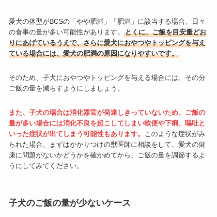
愛犬の体型がBCSの「やや肥満」「肥満」に該当する場合、日々
の食事の量が多い可能性があります。
とくに、ご飯を目安量どお
りにあげているうえで、さらに愛犬におやつやトッピングを与え
ている場合には、愛犬の肥満の原因になりやすいです。
そのため、子犬におやつやトッピングを与える場合には、その分
ご飯の量を減らすようにしましょう。
また、子犬の場合は消化器官が発達しきっていないため、ご飯の
量が多い場合には消化不良を起こしてしまい軟便や下痢、嘔吐と
いった症状が出てしまう可能性もあります。
このような症状がみ
られた場合、まずはかかりつけの獣医師に相談をして、愛犬の健
康に問題がないかどうかを確かめてから、ご飯の量を調節するよ
うにしてみてください。
子犬のご飯の量が少ないケース