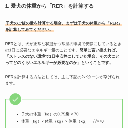
1. 愛犬の体重から「RER」を計算する
子犬のご飯の量を計算する場合、まずは子犬の体重から「RER」
を計算してみてください。
RERとは、犬が正常な状態かつ常温の環境で安静にしているとき
の1日に必要なエネルギー量のことです。
簡単に言い換えれば、
「ストレスのない環境で1日中安静にしていた場合、その犬にと
ってどのくらいエネルギーが必要なのか」ということです。
RERを計算する方法としては、主に下記の2パターンが挙げられ
ます。
子犬の体重（kg）の0.75乗 × 70
体重（kg）× 体重（kg）× 体重（kg）= √√×70