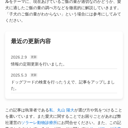
ル
をテーマに、現在あげているご飯の量が適切なのかどうか、愛
犬に適したご飯の量の調べ方などを徹底的に解説していきます。
「子犬のご飯の量がわからない」という場合には参考にしてみて
ください。
最近の更新内容
2026.2.9
更新
情報の定期更新を行いました。
2025.5.3
更新
ドッグフードの検査を行ったうえで、記事をアップしまし
た。
この記事は執筆者である
私、丸山 陽大
が選び方や気をつけること
を書いています。また愛犬に関することでお困りごとがあれば弊
社運営の
ソラーレ動物診療所
にお問合せください。また、この記