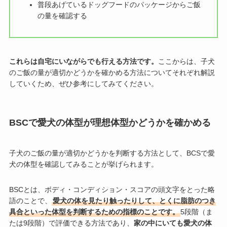
普段あげているドッグフードのパッケージからご飯
の量を確認する
これらは自宅にいながらでも行える方法です。
ここからは、子犬
のご飯の量が適切かどうかを確かめる方法についてそれぞれ解説
していくため、ぜひ参考にしてみてください。
BSCで愛犬の体型が理想体型かどうかを確かめる
子犬のご飯の量が適切かどうかを判断する方法として、BCSで愛
犬の体型を確認してみることが挙げられます。
BSCとは、ボディ・コンディション・スコアの頭文字をとった略
語のことで、
愛犬の体を見たり触ったりして、とくに脂肪のつき
具合といった体型を判断するための指標のことです。
5段階（ま
たは9段階）で評価できる方法であり、
家の中にいても愛犬の体