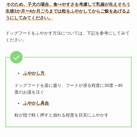
そのため、子犬の場合、
食べやすさを考慮して
乳歯が生えそろう
生後3か月〜4か月ごろまでは粒をふやかしてからご飯をあげるよ
うにしてみてください。
ドッグフードをふやかす方法については、下記を参考にしてみて
ください。
ふやかし方
ドッグフードを器に盛り、フードが浸る程度に30度～40
度のお湯を注ぐ
ふやかし具合
粒が指で軽く押すと崩れる程度を目安にふやかす