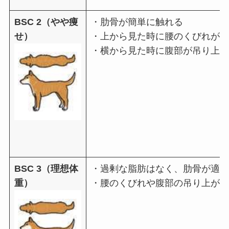
BSC 2（やや痩
・肋骨が簡単に触れる
せ）
・上から見た時に腰のくびれが顕
・横から見た時に腹部が吊り上が
BSC 3（理想体
・過剰な脂肪はなく、肋骨が適度
重）
・腰のくびれや腹部の吊り上がり