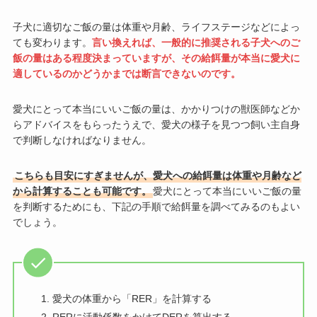
子犬に適切なご飯の量は体重や月齢、ライフステージなどによっ
ても変わります。
言い換えれば、一般的に推奨される子犬へのご
飯の量はある程度決まっていますが、その給餌量が本当に愛犬に
適しているのかどうかまでは断言できないのです。
愛犬にとって本当にいいご飯の量は、かかりつけの獣医師などか
らアドバイスをもらったうえで、愛犬の様子を見つつ飼い主自身
で判断しなければなりません。
こちらも目安にすぎませんが、愛犬への給餌量は体重や月齢など
から計算することも可能です。
愛犬にとって本当にいいご飯の量
を判断するためにも、下記の手順で給餌量を調べてみるのもよい
でしょう。
愛犬の体重から「RER」を計算する
RERに活動係数をかけてDERを算出する