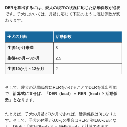
DERを算出するには、愛犬の現在の状況に応じた活動係数が必要
です。
子犬においては、月齢に応じて下記のように活動係数が変
わります。
子犬の月齢
活動係数
生後4か月未満
3
生後4か月～9か月
2.5
生後10か月～12か月
2
そして、愛犬の活動係数にRERをかけることでDERを算出可能
で、
計算式に直せば、「DER（kcal）＝ RER（kcal）× 活動係
数」となります。
たとえば、子犬の月齢が3か月であれば、活動係数は3になりま
す。そして、子犬の体重が3.0kgの場合はRERが約160kcalとな
り、DERは「約160kcal× 3 ＝ 約480kcal」と計算できます。