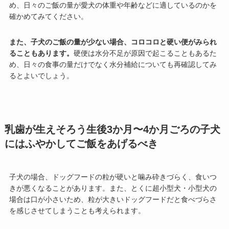
め、日々のご飯の量が愛犬の体重や年齢などに適しているのかを
確かめてみてください。
また、子犬のご飯の量が少ない場合、コロコロと硬い便がみられ
ることもあります。
硬便は水分不足が原因で起こることもあるた
め、日々の食事の量だけでなく水分補給についても再確認してみ
るとよいでしょう。
乳歯が生えそろう生後3か月〜4か月ごろの子犬
にはふやかしてご飯をあげるべき
子犬の場合、ドッグフードの粒が硬いと噛み砕きづらく、食いつ
きが悪くなることがあります。また、とくに超小型犬・小型犬の
場合は口が小さいため、粒が大きいドッグフードだと食べづらさ
を感じさせてしまうことも考えられます。