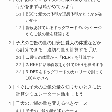
うかをまずは確かめてみよう
BSCで愛犬の体型が理想体型かどうかを確
かめる
普段あげているドッグフードのパッケージ
からご飯の量を確認する
子犬のご飯の量の目安は愛犬の体重などか
ら計算できる！適切な量を計算する手順
1. 愛犬の体重から「RER」を計算する
2. RERに活動係数をかけてDERを算出する
3. DERをドッグフードのカロリーで割って
100をかける
すぐに子犬のご飯の量を知りたいときには
計算シミュレーターを活用しよう
子犬のご飯の量を変えるべきケース
子犬のご飯の量が多いケース