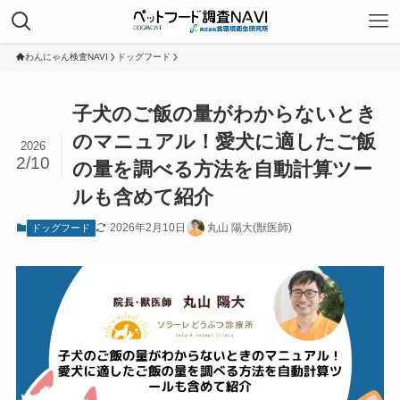
わんにゃん検査NAVI
ドッグフード
子犬のご飯の量がわからないとき
のマニュアル！愛犬に適したご飯
2026
2/10
の量を調べる方法を自動計算ツー
ルも含めて紹介
2026年2月10日
丸山 陽大(獣医師)
ドッグフード