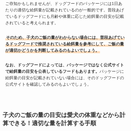
ご存知かもしれませんが、ドッグフードのパッケージには1日あ
たりの適切な給餌量が記載されているのが一般的です。普段あげ
ているドッグフードにも月齢や体重に応じた給餌量の目安が記載
されていると考えられます。
そのため、子犬のご飯の量がわからない場合には、普段あげてい
るドッグフードで推奨されている給餌量を参考にして、ご飯の量
が適切かどうかを判断してみるのもよいでしょう。
なお、ドッグフードによっては、パッケージではなく公式サイト
で給餌量の目安を公表しているフードもあります。
パッケージに
給餌量の目安が記載されていない場合には、そのドッグフードの
公式サイトを確認してみるのもよいでしょう。
子犬のご飯の量の目安は愛犬の体重などから計
算できる！適切な量を計算する手順