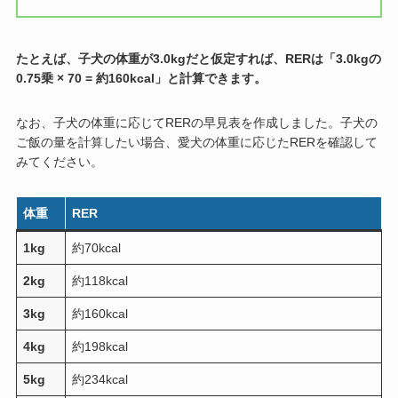
たとえば、子犬の体重が3.0kgだと仮定すれば、RERは「3.0kgの
0.75乗 × 70 = 約160kcal」と計算できます。
なお、子犬の体重に応じてRERの早見表を作成しました。子犬の
ご飯の量を計算したい場合、愛犬の体重に応じたRERを確認して
みてください。
体重
RER
1kg
約70kcal
2kg
約118kcal
3kg
約160kcal
4kg
約198kcal
5kg
約234kcal