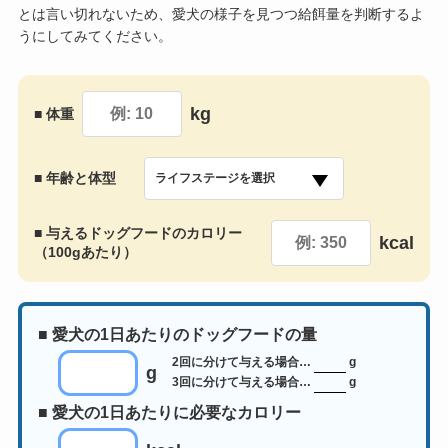
とは言い切れないため、愛犬の様子を見つつ給餌量を判断するよ
うにしてみてください。
kg
■ 体重
■ 年齢と体型
■ 与えるドッグフードのカロリー
kcal
（100gあたり）
■ 愛犬の1日あたりのドッグフードの量
2回に分けて与える場合…
g
g
3回に分けて与える場合…
g
■ 愛犬の1日あたりに必要なカロリー