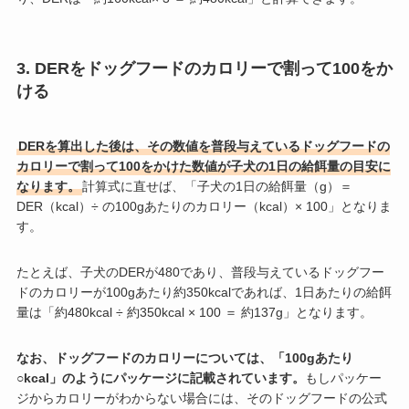
3. DERをドッグフードのカロリーで割って100をか
ける
DERを算出した後は、その数値を普段与えているドッグフードの
カロリーで割って100をかけた数値が子犬の1日の給餌量の目安に
なります。
計算式に直せば、「子犬の1日の給餌量（g）＝
DER（kcal）÷ の100gあたりのカロリー（kcal）× 100」となりま
す。
たとえば、子犬のDERが480であり、普段与えているドッグフー
ドのカロリーが100gあたり約350kcalであれば、1日あたりの給餌
量は「約480kcal ÷ 約350kcal × 100 ＝ 約137g」となります。
なお、ドッグフードのカロリーについては、「100gあたり
○kcal」のようにパッケージに記載されています。
もしパッケー
ジからカロリーがわからない場合には、そのドッグフードの公式