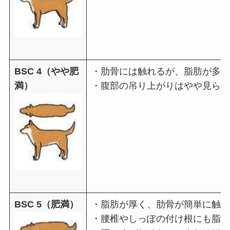
BSC 4（やや肥
・肋骨には触れるが、脂肪が多い
満）
・腹部の吊り上がりはやや見られ
BSC 5（肥満）
・脂肪が厚く、肋骨が簡単に触れ
・腰椎やしっぽの付け根にも脂肪