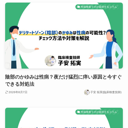
性病検査ラボが提供するコラム
陰部のかゆみは性病？夜だけ猛烈に痒い原因と今すぐ
できる対処法
2026年8月7日
子安 拓実(臨床検査技師)
性病検査ラボが提供するコラム