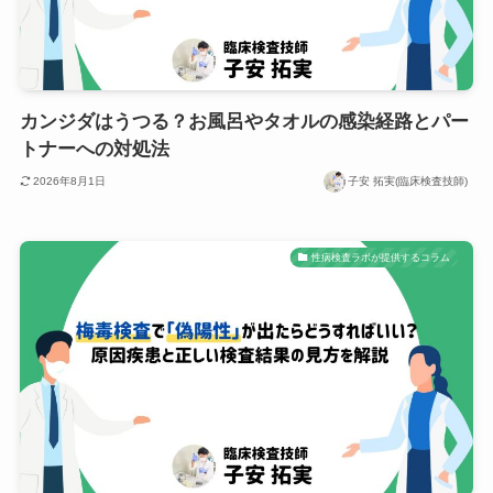
カンジダはうつる？お風呂やタオルの感染経路とパー
トナーへの対処法
2026年8月1日
子安 拓実(臨床検査技師)
性病検査ラボが提供するコラム