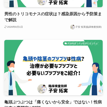
男性のトリコモナスの症状は？感染原因から予防策ま
で解説
2026年8月1日
子安 拓実(臨床検査技師)
性病検査ラボが提供するコラム
亀頭ぶつぶつは「痛くないから安全」ではない！性病