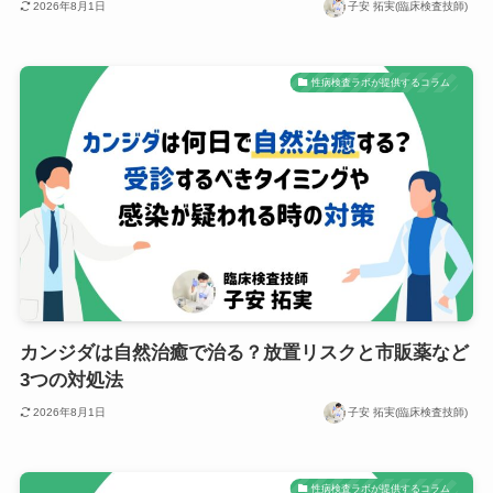
2026年8月1日
子安 拓実(臨床検査技師)
性病検査ラボが提供するコラム
カンジダは自然治癒で治る？放置リスクと市販薬など
3つの対処法
2026年8月1日
子安 拓実(臨床検査技師)
性病検査ラボが提供するコラム