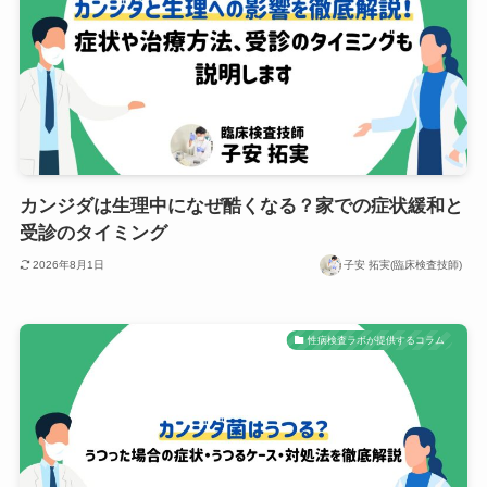
カンジダは生理中になぜ酷くなる？家での症状緩和と
受診のタイミング
2026年8月1日
子安 拓実(臨床検査技師)
性病検査ラボが提供するコラム