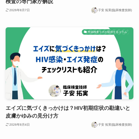
検査の専門家が解説
2026年8月7日
子安 拓実(臨床検査技師)
性病検査ラボが提供するコラム
エイズに気づくきっかけは？HIV初期症状の勘違いと
皮膚かゆみの見分け方
2026年8月4日
子安 拓実(臨床検査技師)