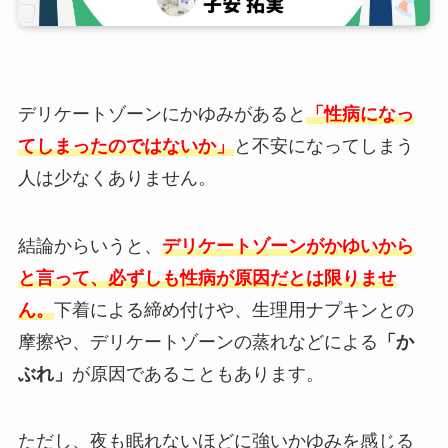
デリケートゾーンにかゆみがあると
「性病になっ
てしまったのではないか」
と不安になってしまう
人は少なくありません。
結論からいうと、
デリケートゾーンがかゆいから
と言って、必ずしも性病が原因だとは限りませ
ん。
下着による締め付けや、生理用ナプキンとの
摩擦や、デリケートゾーンの蒸れなどによる
「か
ぶれ」
が原因であることもあります。
ただし、夜も眠れないほどに強いかゆみを感じる