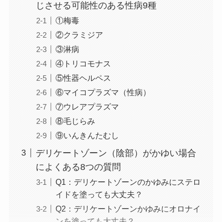
じさせる可能性のある性病9種
①梅毒
②クラミジア
③淋病
④トリコモナス
⑤性器ヘルペス
⑥マイコプラズマ（性病）
⑦ウレアプラズマ
⑧毛じらみ
⑨いんきんたむし
デリケートゾーン（陰部）がかゆい場合
によくある8つの質問
Q1：デリケートゾーンのかゆみにステロ
イドを塗っても大丈夫？
Q2：デリケートゾーンかゆみにオロナイ
ンを塗っても大丈夫？