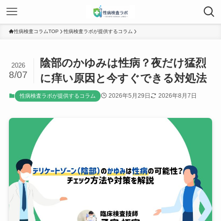
性病検査コラムTOP
性病検査ラボが提供するコラム
陰部のかゆみは性病？夜だけ猛烈
2026
8/07
に痒い原因と今すぐできる対処法
2026年5月29日
2026年8月7日
性病検査ラボが提供するコラム