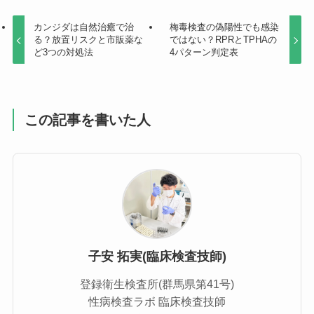
カンジダは自然治癒で治
梅毒検査の偽陽性でも感染
る？放置リスクと市販薬な
ではない？RPRとTPHAの
ど3つの対処法
4パターン判定表
この記事を書いた人
子安 拓実(臨床検査技師)
登録衛生検査所(群馬県第41号)
性病検査ラボ 臨床検査技師