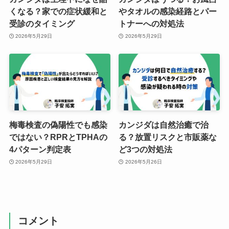
くなる？家での症状緩和と
やタオルの感染経路とパー
受診のタイミング
トナーへの対処法
2026年5月29日
2026年5月29日
梅毒検査の偽陽性でも感染
カンジダは自然治癒で治
ではない？RPRとTPHAの
る？放置リスクと市販薬な
4パターン判定表
ど3つの対処法
2026年5月29日
2026年5月26日
コメント