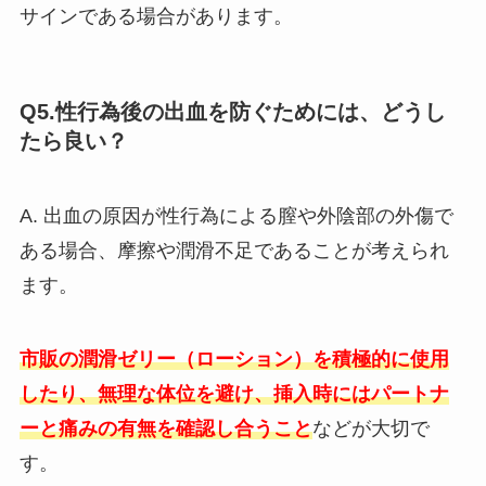
サインである場合があります。
Q5.性行為後の出血を防ぐためには、どうし
たら良い？
A. 出血の原因が性行為による膣や外陰部の外傷で
ある場合、摩擦や潤滑不足であることが考えられ
ます。
市販の潤滑ゼリー（ローション）を積極的に使用
したり、無理な体位を避け、挿入時にはパートナ
ーと痛みの有無を確認し合うこと
などが大切で
す。