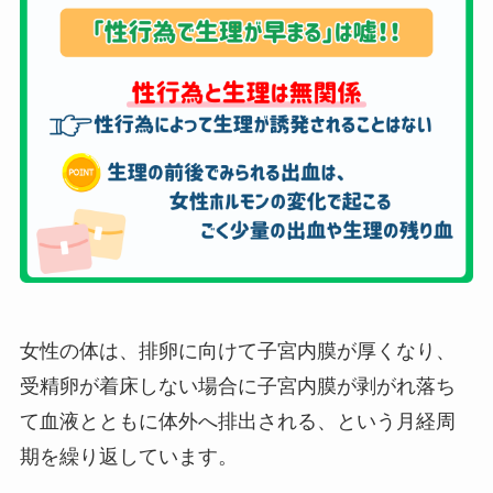
女性の体は、排卵に向けて子宮内膜が厚くなり、
受精卵が着床しない場合に子宮内膜が剥がれ落ち
て血液とともに体外へ排出される、という月経周
期を繰り返しています。