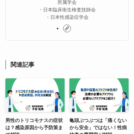
所属学会
・日本臨床衛生検査技師会
・日本性感染症学会
関連記事
男性のトリコモナスの症状
亀頭ぶつぶつは「痛くない
は？感染原因から予防策ま
から安全」ではない！性病