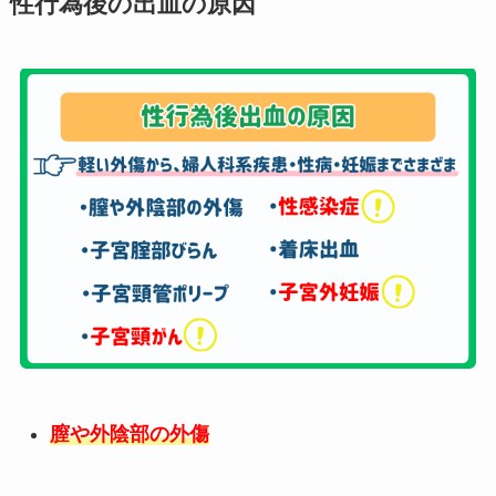
性行為後の出血の原因
膣や外陰部の外傷