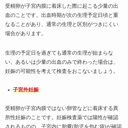
受精卵が子宮内膜に着床した際に起こる少量の出
血のことです。出血時期が次の生理予定日頃と重
なることがあり、通常の生理と区別がつきにくい
場合があります。
生理の予定日を過ぎても通常の生理が始まらな
い、あるいは少量の出血のみで終わった場合は、
妊娠の可能性を考えて検査をおこないましょう。
子宮外妊娠
受精卵が子宮内膜ではない卵管などに着床する異
所性妊娠のことです。妊娠検査薬では陽性が確認
されるものの、子宮内に胎嚢(胎児を包む袋)が確認