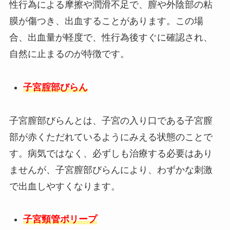
性行為による摩擦や潤滑不足で、膣や外陰部の粘
膜が傷つき、出血することがあります。この場
合、出血量が軽度で、性行為後すぐに確認され、
自然に止まるのが特徴です。
子宮腟部びらん
子宮膣部びらんとは、子宮の入り口である子宮膣
部が赤くただれているようにみえる状態のことで
す。病気ではなく、必ずしも治療する必要はあり
ませんが、子宮膣部びらんにより、わずかな刺激
で出血しやすくなります。
子宮頸管ポリープ