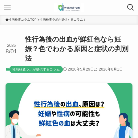
性病検査コラムTOP
性病検査ラボが提供するコラム
性行為後の出血が鮮紅色なら妊
2026
娠？色でわかる原因と症状の判別
8/01
法
2026年5月29日
2026年8月1日
性病検査ラボが提供するコラム