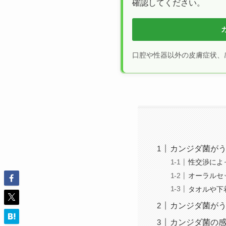
確認してください。
口腔や性器以外の皮膚症状、
カンジダ菌が
性交渉によ
オーラルセ
タオルや下
カンジダ菌が
カンジダ菌の