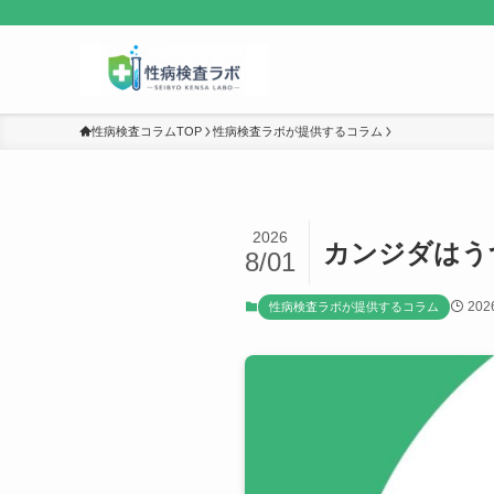
性病検査コラムTOP
性病検査ラボが提供するコラム
2026
カンジダはう
8/01
20
性病検査ラボが提供するコラム