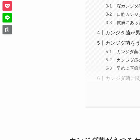
腟カンジダ
口腔カンジ
皮膚にあら
カンジダ菌が
カンジダ菌を
カンジダ菌
カンジダ症
早めに医療
カンジダ菌に