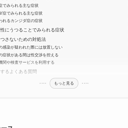
症でみられる主な症状
ダ症でみられる主な症状
われるカンジダ症の症状
男性にうつることでみられる症状
うつさないための対処法
の感染が疑われた際には放置しない
の症状がある間は性交渉を控える
機関や検査サービスを利用する
関するよくある質問
もっと見る