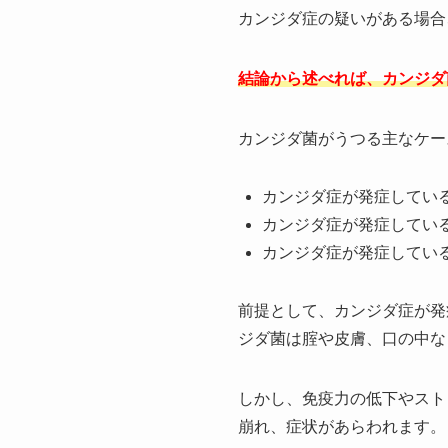
カンジダ症の疑いがある場合
結論から述べれば、カンジダ
カンジダ菌がうつる主なケー
カンジダ症が発症してい
カンジダ症が発症してい
カンジダ症が発症してい
前提として、カンジダ症が発
ジダ菌は腟や皮膚、口の中な
しかし、免疫力の低下やスト
崩れ、症状があらわれます。