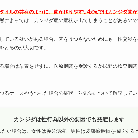
タオルの共有のように、菌が移りやすい状況ではカンジダ菌が
態によっては、カンジダ症の症状が出てしまうことがあるので
している疑いがある場合、菌をうつさないためにも「性交渉を
をとるのが大切です。
る場合は放置をせずに、医療機関を受診するか民間の検査機関
つるケースやうつった場合の症状、対処法について解説してい
カンジダは性行為以外の要因でも発症します
したい場合は、女性は膣分泌液、男性は皮膚擦過物を採取する