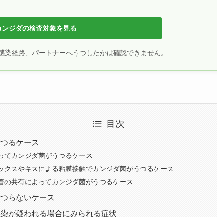
カンジダの検査対象を見る
感染経路、パートナーへうつしたかは確認できません。
目次
うつるケース
ってカンジダ菌がうつるケース
ックスやキスによる粘膜接触でカンジダ菌がうつるケース
着の共有によってカンジダ菌がうつるケース
うつらないケース
感染が疑われる場合にみられる症状