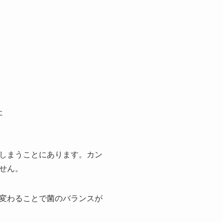
た
しまうことにあります。カン
せん。
変わることで菌のバランスが