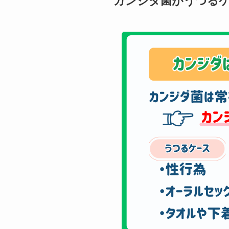
カンジダ菌がうつる