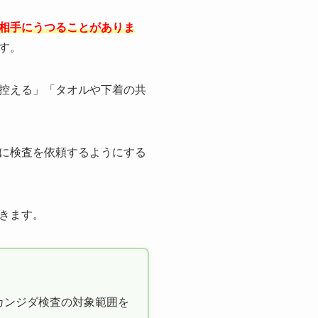
相手にうつることがありま
す。
控える」「タオルや下着の共
に検査を依頼するようにする
きます。
カンジダ検査の対象範囲を