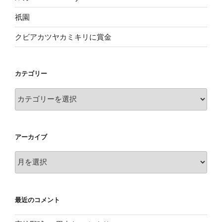
祇園
クビアカツヤカミキリに賞金
カテゴリー
カ
テ
ゴ
リ
アーカイブ
ー
ア
ー
カ
イ
最近のコメント
ブ