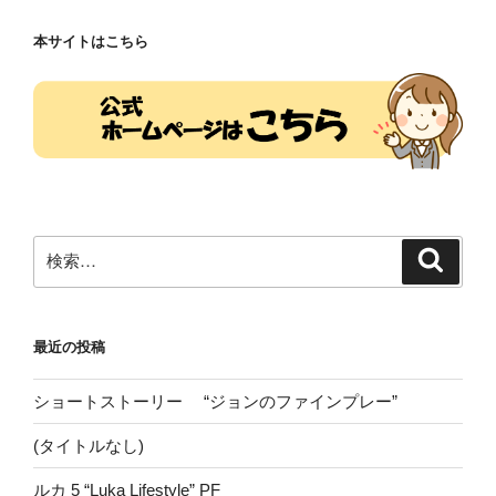
ョ
本サイトはこちら
ン
検
検
索
索:
最近の投稿
ショートストーリー “ジョンのファインプレー”
(タイトルなし)
ルカ 5 “Luka Lifestyle” PF