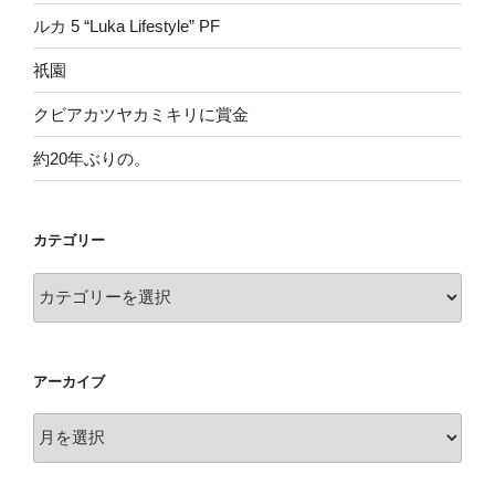
ルカ 5 “Luka Lifestyle” PF
祇園
クビアカツヤカミキリに賞金
約20年ぶりの。
カテゴリー
カ
テ
ゴ
リ
アーカイブ
ー
ア
ー
カ