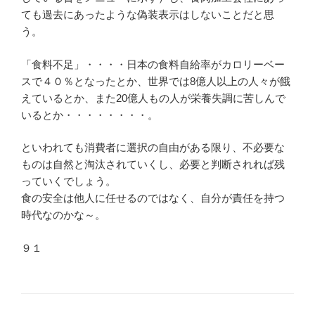
ても過去にあったような偽装表示はしないことだと思
う。
「食料不足」・・・・日本の食料自給率がカロリーベー
スで４０％となったとか、世界では8億人以上の人々が餓
えているとか、また20億人もの人が栄養失調に苦しんで
いるとか・・・・・・・・。
といわれても消費者に選択の自由がある限り、不必要な
ものは自然と淘汰されていくし、必要と判断されれば残
っていくでしょう。
食の安全は他人に任せるのではなく、自分が責任を持つ
時代なのかな～。
９１