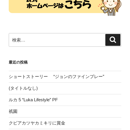
検
検
索
索:
最近の投稿
ショートストーリー “ジョンのファインプレー”
(タイトルなし)
ルカ 5 “Luka Lifestyle” PF
祇園
クビアカツヤカミキリに賞金