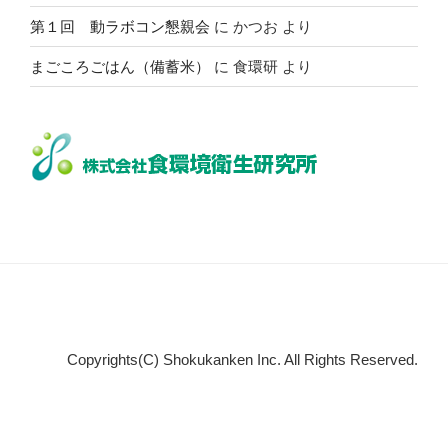
第１回 動ラボコン懇親会
に
かつお
より
まごころごはん（備蓄米）
に
食環研
より
Copyrights(C) Shokukanken Inc. All Rights Reserved.