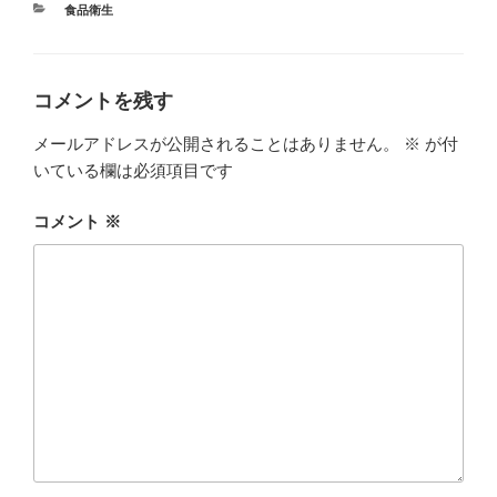
カ
食品衛生
テ
ゴ
リ
ー
コメントを残す
メールアドレスが公開されることはありません。
※
が付
いている欄は必須項目です
コメント
※