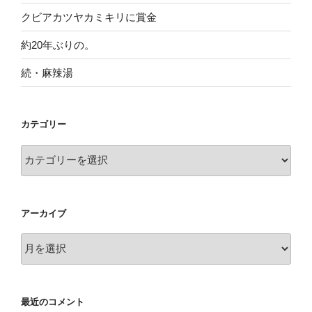
クビアカツヤカミキリに賞金
約20年ぶりの。
続・麻辣湯
カテゴリー
カ
テ
ゴ
リ
アーカイブ
ー
ア
ー
カ
イ
最近のコメント
ブ