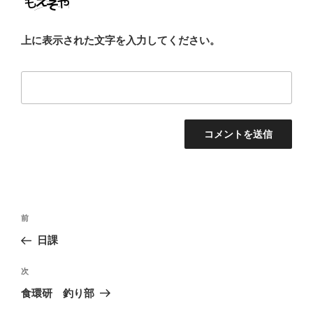
上に表示された文字を入力してください。
投
前
前
稿
の
日課
ナ
投
ビ
稿
次
次
ゲ
の
食環研 釣り部
投
ー