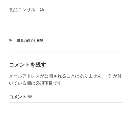
食品コンサル ゆ
カ
職員の何でも日記
テ
ゴ
リ
ー
コメントを残す
メールアドレスが公開されることはありません。
※
が付
いている欄は必須項目です
コメント
※