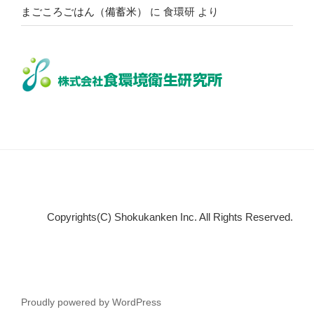
まごころごはん（備蓄米）
に
食環研
より
Copyrights(C) Shokukanken Inc. All Rights Reserved.
Proudly powered by WordPress