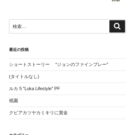
検
検
索
索:
最近の投稿
ショートストーリー “ジョンのファインプレー”
(タイトルなし)
ルカ 5 “Luka Lifestyle” PF
祇園
クビアカツヤカミキリに賞金