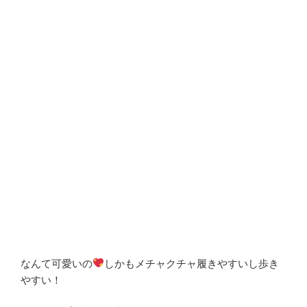
なんて可愛いの
しかもメチャクチャ履きやすいし歩き
やすい！