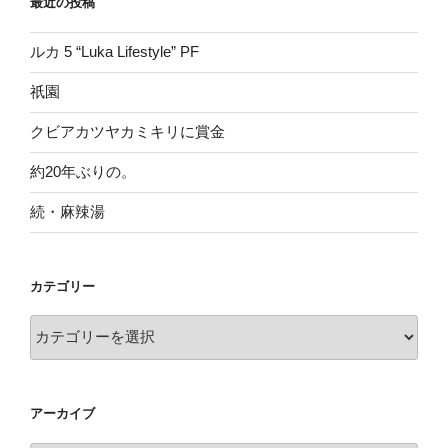
最近の投稿
ルカ 5 “Luka Lifestyle” PF
祇園
クビアカツヤカミキリに賞金
約20年ぶりの。
続・麻辣湯
カテゴリー
カ
テ
ゴ
リ
アーカイブ
ー