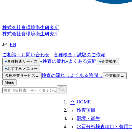
株式会社
食環境衛生研究所
株式会社
食環境衛生研究所
JP
|
EN
ご相談・お問い合わせ
各種検査・試験のご依頼
検査の流れ
よくある質問
各種検査サービス
企業概要
おすすめメニュー
検査の流れ
→
よくある質問
→
各種検査サービス
→
企業概要
→
Menu
HOME
検査項目
環境・衛生
水質分析検査項目・費用に