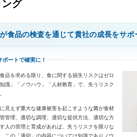
ィング
が食品の検査を通じて貴社の成長をサポ
サポートで確実に！
食品を求める限り、食に関する損失リスクはゼロ
知識」「ノウハウ」「人材教育」で、失うリスク
。
に見えず重大な健康被害を起こすような菌が食材
管管理、適切な調理、適切な提供方法、適切な方
す人の管理と育成があれば、失うリスクを限りな
。この「適切」の内容については知識でありノウ