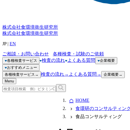
株式会社
食環境衛生研究所
株式会社
食環境衛生研究所
JP
|
EN
ご相談・お問い合わせ
各種検査・試験のご依頼
検査の流れ
よくある質問
各種検査サービス
企業概要
おすすめメニュー
検査の流れ
→
よくある質問
→
各種検査サービス
→
企業概要
→
Menu
HOME
食環研のコンサルティン
食品コンサルティング