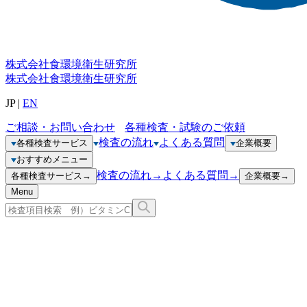
株式会社
食環境衛生研究所
株式会社
食環境衛生研究所
JP
|
EN
ご相談・お問い合わせ
各種検査・試験のご依頼
検査の流れ
よくある質問
各種検査サービス
企業概要
おすすめメニュー
検査の流れ
→
よくある質問
→
各種検査サービス
→
企業概要
→
Menu