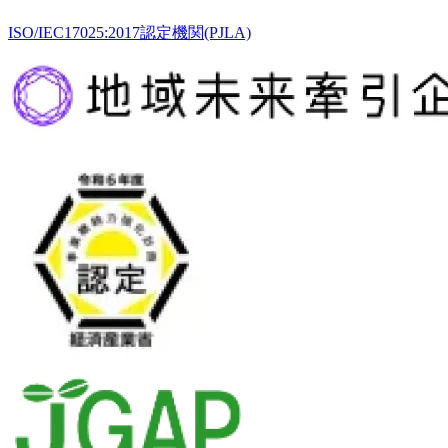
ISO/IEC17025:2017認定機関(PJLA)