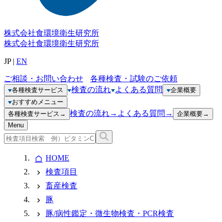
株式会社
食環境衛生研究所
株式会社
食環境衛生研究所
JP
|
EN
ご相談・お問い合わせ
各種検査・試験のご依頼
検査の流れ
よくある質問
各種検査サービス
企業概要
おすすめメニュー
検査の流れ
→
よくある質問
→
各種検査サービス
→
企業概要
→
Menu
HOME
検査項目
畜産検査
豚
豚/病性鑑定・微生物検査・PCR検査