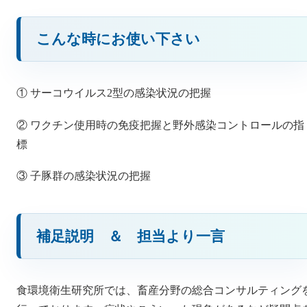
こんな時にお使い下さい
① サーコウイルス2型の感染状況の把握
② ワクチン使用時の免疫把握と野外感染コントロールの指
標
③ 子豚群の感染状況の把握
補足説明 ＆ 担当より一言
食環境衛生研究所では、畜産分野の総合コンサルティング