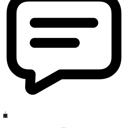
Copyrights(C) Shokukanken Inc. All Rights Reserved.