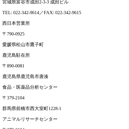
宮城県富谷市成田2-3-3 成田ビル
TEL: 022-342-9614／FAX: 022-342-9615
西日本営業所
〒790-0925
愛媛県松山市鷹子町
鹿児島駐在所
〒890-0081
鹿児島県鹿児島市唐湊
食品・医薬品分析センター
〒379-2104
群馬県前橋市西大室町1228-1
アニマルリサーチセンター