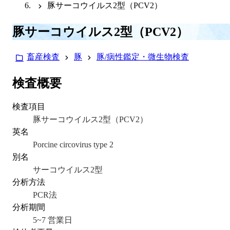
豚サーコウイルス2型（PCV2）
豚サーコウイルス2型（PCV2）
畜産検査
豚
豚/病性鑑定・微生物検査
検査概要
検査項目
豚サーコウイルス2型（PCV2）
英名
Porcine circovirus type 2
別名
サーコウイルス2型
分析方法
PCR法
分析期間
5~7 営業日