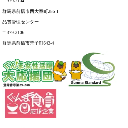
〒379-2104
群馬県前橋市西大室町286-1
品質管理センター
〒379-2106
群馬県前橋市荒子町643-4