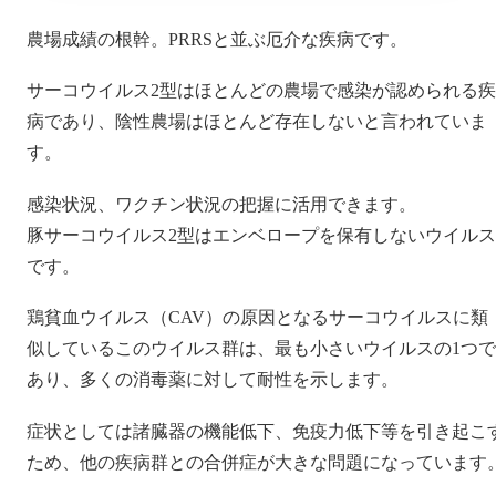
農場成績の根幹。PRRSと並ぶ厄介な疾病です。
サーコウイルス2型はほとんどの農場で感染が認められる疾
病であり、陰性農場はほとんど存在しないと言われていま
す。
感染状況、ワクチン状況の把握に活用できます。
豚サーコウイルス2型はエンベロープを保有しないウイルス
です。
鶏貧血ウイルス（CAV）の原因となるサーコウイルスに類
似しているこのウイルス群は、最も小さいウイルスの1つで
あり、多くの消毒薬に対して耐性を示します。
症状としては諸臓器の機能低下、免疫力低下等を引き起こ
ため、他の疾病群との合併症が大きな問題になっています