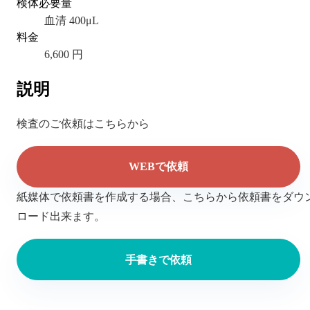
検体必要量
血清 400μL
料金
6,600 円
説明
検査のご依頼はこちらから
WEBで依頼
紙媒体で依頼書を作成する場合、こちらから依頼書をダウ
ロード出来ます。
手書きで依頼