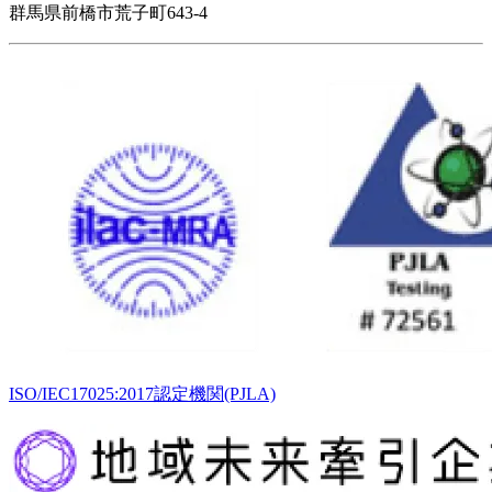
群馬県前橋市荒子町643-4
ISO/IEC17025:2017認定機関(PJLA)