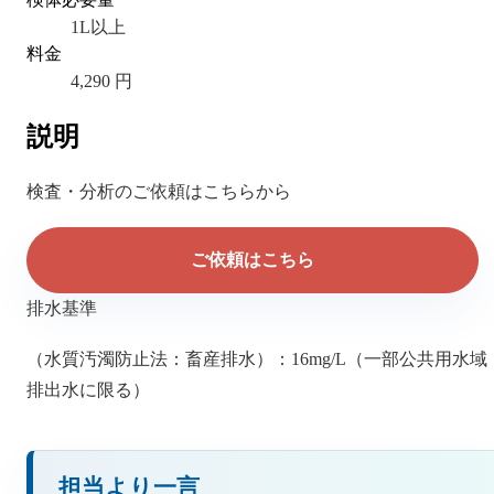
1L以上
料金
4,290 円
説明
検査・分析のご依頼はこちらから
ご依頼はこちら
排水基準
（水質汚濁防止法：畜産排水）：16mg/L（一部公共用水域
排出水に限る）
担当より一言