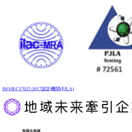
ISO/IEC17025:2017認定機関(PJLA)