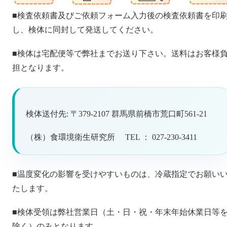
■検査依頼書及びご依頼フォーム入力後の検査依頼書を印
し、検体に同封して発送してください。
■検体は宅配便等で弊社までお送り下さい。送料はお客様
担となります。
検体送付先: 〒379-2107 群馬県前橋市荒口町561-21
（株）食環境衛生研究所 TEL ： 027-230-3411
■温度変化の影響を受けやすいものは、冷蔵指定でお願い
たします。
■検体受領は弊社営業日（土・日・祝・年末年始休業日等
除く）のみとなります。