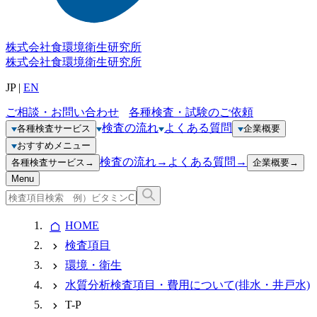
株式会社
食環境衛生研究所
株式会社
食環境衛生研究所
JP
|
EN
ご相談・お問い合わせ
各種検査・試験のご依頼
検査の流れ
よくある質問
各種検査サービス
企業概要
おすすめメニュー
検査の流れ
→
よくある質問
→
各種検査サービス
→
企業概要
→
Menu
HOME
検査項目
環境・衛生
水質分析検査項目・費用について(排水・井戸水)
T-P