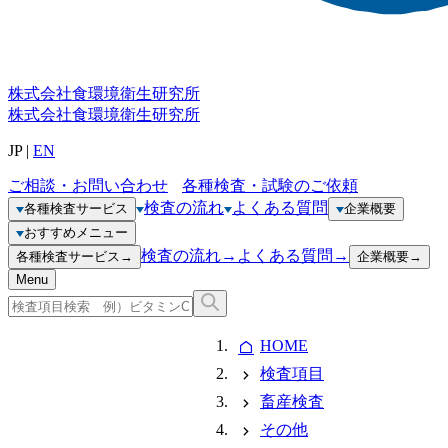
株式会社
食環境衛生研究所
株式会社
食環境衛生研究所
JP
|
EN
ご相談・お問い合わせ
各種検査・試験のご依頼
検査の流れ
よくある質問
各種検査サービス
企業概要
おすすめメニュー
検査の流れ
→
よくある質問
→
各種検査サービス
→
企業概要
→
Menu
HOME
検査項目
畜産検査
その他