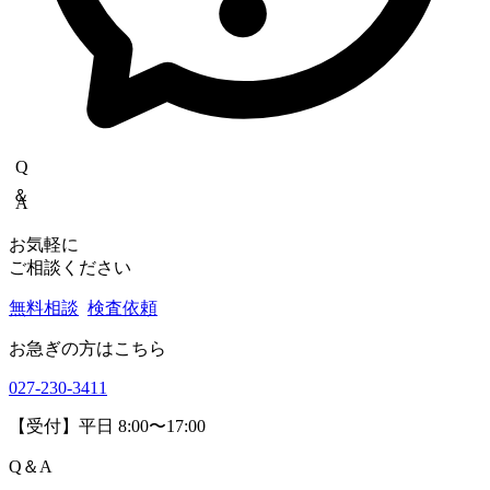
Copyrights(C) Shokukanken Inc. All Rights Reserved.