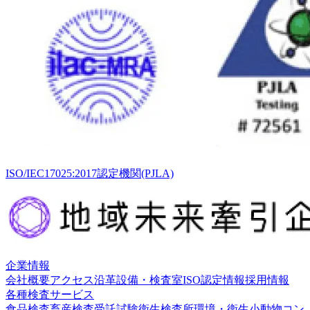
ISO/IEC17025:2017認定機関(PJLA)