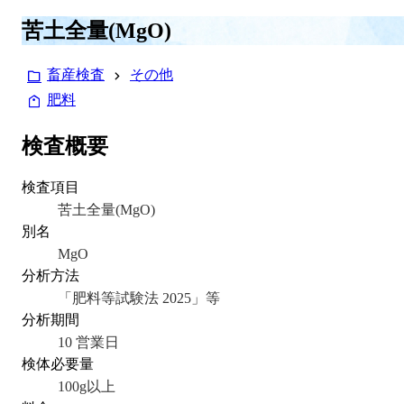
苦土全量(MgO)
畜産検査
その他
肥料
検査概要
検査項目
苦土全量(MgO)
別名
MgO
分析方法
「肥料等試験法 2025」等
分析期間
10 営業日
検体必要量
100g以上