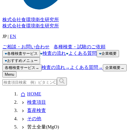
株式会社
食環境衛生研究所
株式会社
食環境衛生研究所
JP
|
EN
ご相談・お問い合わせ
各種検査・試験のご依頼
検査の流れ
よくある質問
各種検査サービス
企業概要
おすすめメニュー
検査の流れ
→
よくある質問
→
各種検査サービス
→
企業概要
→
Menu
HOME
検査項目
畜産検査
その他
苦土全量(MgO)