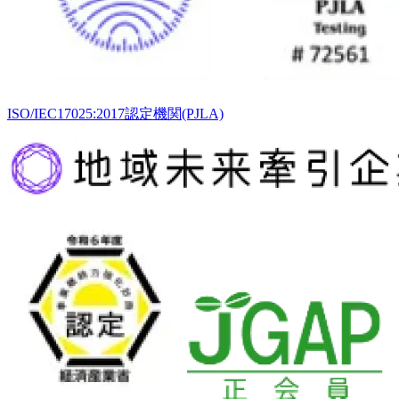
ISO/IEC17025:2017認定機関(PJLA)