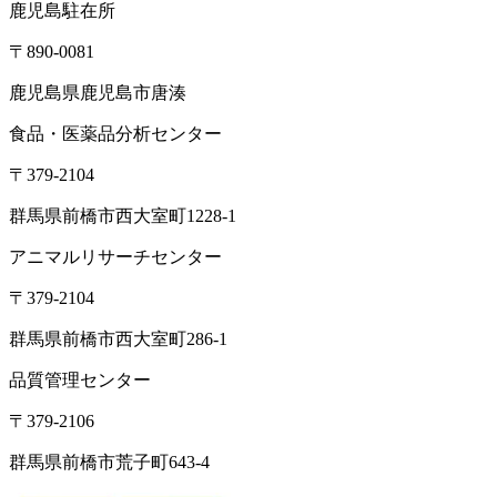
TEL： 03-6264-5313／FAX: 03-6264-5314
高崎営業所
〒370-3334
群馬県高崎市本郷町66-1
東北営業所
〒981-3341
宮城県富谷市成田2-3-3 成田ビル
TEL: 022-342-9614／FAX: 022-342-9615
西日本営業所
〒790-0925
愛媛県松山市鷹子町
鹿児島駐在所
〒890-0081