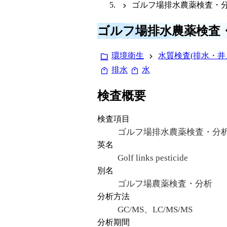
ゴルフ場排水農薬検査・分
ゴルフ場排水農薬検査
環境衛生
水質検査(排水・井
排水
水
検査概要
検査項目
ゴルフ場排水農薬検査・分析
英名
Golf links pesticide
別名
ゴルフ場農薬検査・分析
分析方法
GC/MS、LC/MS/MS
分析期間