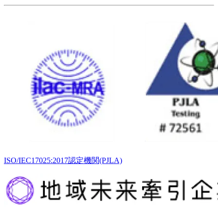
ISO/IEC17025:2017認定機関(PJLA)