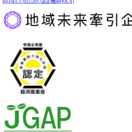
ISO/IEC17025:2017認定機関(PJLA)