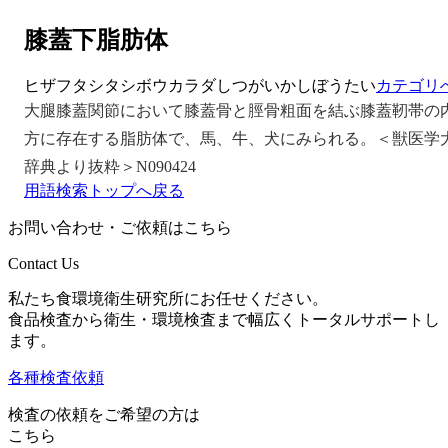
膝蓋下脂肪体
ヒザフタシタシボウカラダ
しつがいかしぼうたい
カテゴリ
大腿膝蓋関節において膝蓋骨と脛骨粗面を結ぶ膝蓋靭帯の
方に存在する脂肪体で、馬、牛、犬にみられる。＜獣医学
辞典より抜粋＞N090424
用語検索トップへ戻る
お問い合わせ・ご依頼はこちら
Contact Us
私たち食環境衛生研究所にお任せください。
食品検査から衛生・環境検査まで幅広くトータルサポートし
ます。
各種検査依頼
検査の依頼をご希望の方は
こちら