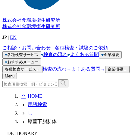
株式会社
食環境衛生研究所
株式会社
食環境衛生研究所
JP
|
EN
ご相談・お問い合わせ
各種検査・試験のご依頼
検査の流れ
よくある質問
各種検査サービス
企業概要
おすすめメニュー
検査の流れ
→
よくある質問
→
各種検査サービス
→
企業概要
→
Menu
HOME
用語検索
し
膝蓋下脂肪体
DICTIONARY