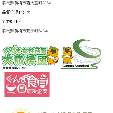
群馬県前橋市西大室町286-1
品質管理センター
〒379-2106
群馬県前橋市荒子町643-4