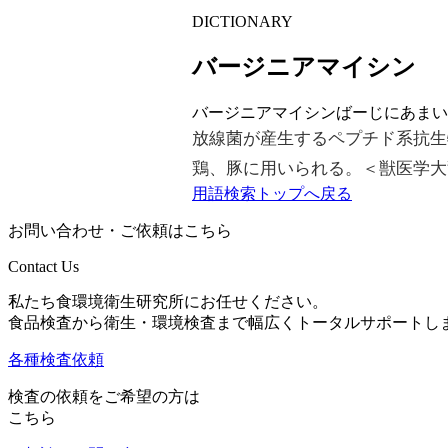
DICTIONARY
バージニアマイシン
バージニアマイシン
ばーじにあまい
放線菌が産生するペプチド系抗生
鶏、豚に用いられる。＜獣医学大辞
用語検索トップへ戻る
お問い合わせ・ご依頼はこちら
Contact Us
私たち食環境衛生研究所にお任せください。
食品検査から衛生・環境検査まで幅広くトータルサポートし
各種検査依頼
検査の依頼をご希望の方は
こちら