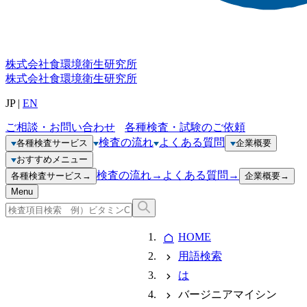
株式会社
食環境衛生研究所
株式会社
食環境衛生研究所
JP
|
EN
ご相談・お問い合わせ
各種検査・試験のご依頼
検査の流れ
よくある質問
各種検査サービス
企業概要
おすすめメニュー
検査の流れ
→
よくある質問
→
各種検査サービス
→
企業概要
→
Menu
HOME
用語検索
は
バージニアマイシン