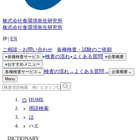
株式会社
食環境衛生研究所
株式会社
食環境衛生研究所
JP
|
EN
ご相談・お問い合わせ
各種検査・試験のご依頼
検査の流れ
よくある質問
各種検査サービス
企業概要
おすすめメニュー
検査の流れ
→
よくある質問
→
各種検査サービス
→
企業概要
→
Menu
HOME
用語検索
は
ハエ
DICTIONARY