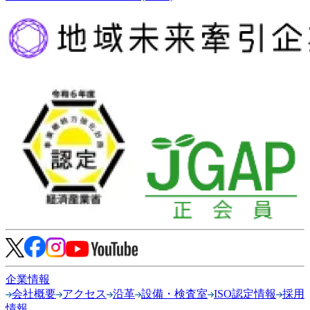
企業情報
会社概要
アクセス
沿革
設備・検査室
ISO認定情報
採用
情報