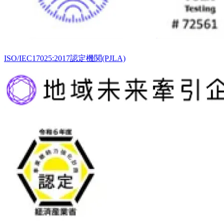
ISO/IEC17025:2017認定機関(PJLA)