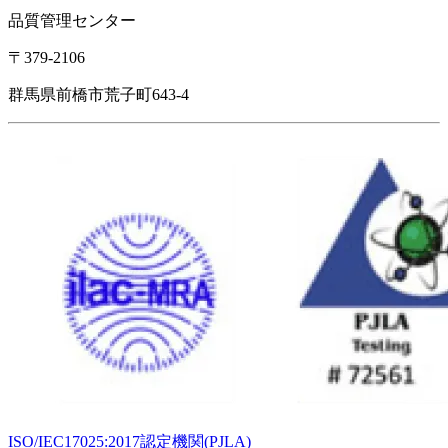
品質管理センター
〒379-2106
群馬県前橋市荒子町643-4
ISO/IEC17025:2017認定機関(PJLA)