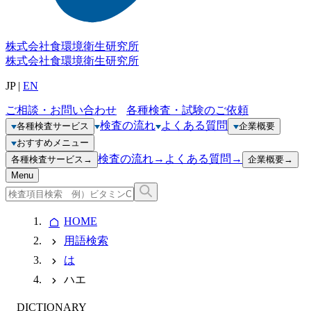
株式会社
食環境衛生研究所
株式会社
食環境衛生研究所
JP
|
EN
ご相談・お問い合わせ
各種検査・試験のご依頼
検査の流れ
よくある質問
各種検査サービス
企業概要
おすすめメニュー
検査の流れ
→
よくある質問
→
各種検査サービス
→
企業概要
→
Menu
HOME
用語検索
は
ハエ
DICTIONARY