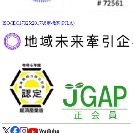
ISO/IEC17025:2017認定機関(PJLA)