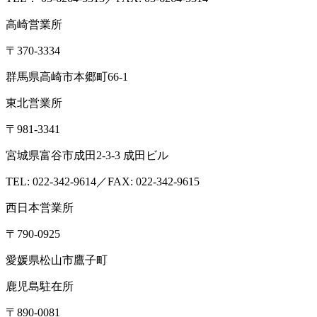
ISO/IEC17025:2017認定機関(PJLA)