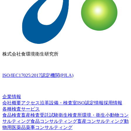
Copyrights(C) Shokukanken Inc. All Rights Reserved.
お気軽にご相談ください
無料相談
検査依頼
027-230-3411
【受付】 平日 8:30〜17:00