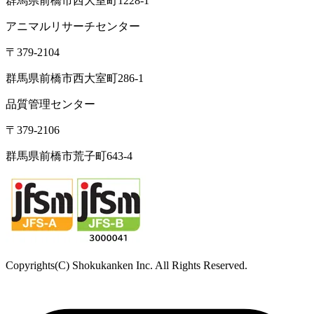
営業時間｜8:30～17:00（定休日：土日祝）
東京オフィス
〒105-0004
東京都港区新橋1-5-5 国際善隣会館 3階BC
TEL： 03-6264-5313／FAX: 03-6264-5314
高崎営業所
〒370-3334
群馬県高崎市本郷町66-1
東北営業所
〒981-3341
宮城県富谷市成田2-3-3 成田ビル
TEL: 022-342-9614／FAX: 022-342-9615
西日本営業所