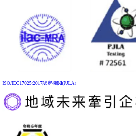
ISO/IEC17025:2017認定機関(PJLA)