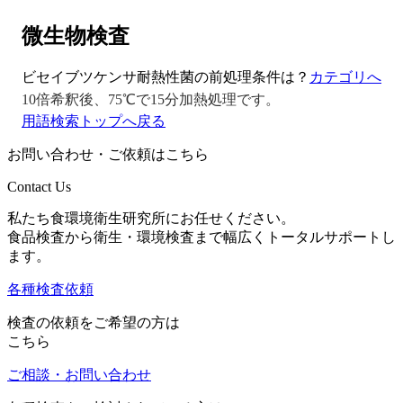
微生物検査
ビセイブツケンサ
耐熱性菌の前処理条件は？
カテゴリへ
10倍希釈後、75℃で15分加熱処理です。
用語検索トップへ戻る
お問い合わせ・ご依頼はこちら
Contact Us
私たち食環境衛生研究所にお任せください。
食品検査から衛生・環境検査まで幅広くトータルサポートし
ます。
各種検査依頼
検査の依頼をご希望の方は
こちら
ご相談・お問い合わせ