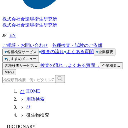
株式会社
食環境衛生研究所
株式会社
食環境衛生研究所
JP
|
EN
ご相談・お問い合わせ
各種検査・試験のご依頼
検査の流れ
よくある質問
各種検査サービス
企業概要
おすすめメニュー
検査の流れ
→
よくある質問
→
各種検査サービス
→
企業概要
→
Menu
HOME
用語検索
ひ
微生物検査
DICTIONARY