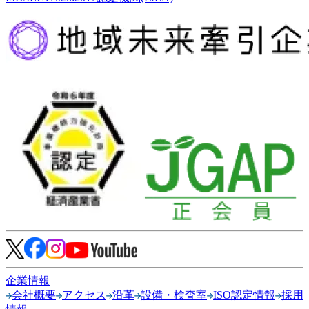
企業情報
会社概要
アクセス
沿革
設備・検査室
ISO認定情報
採用