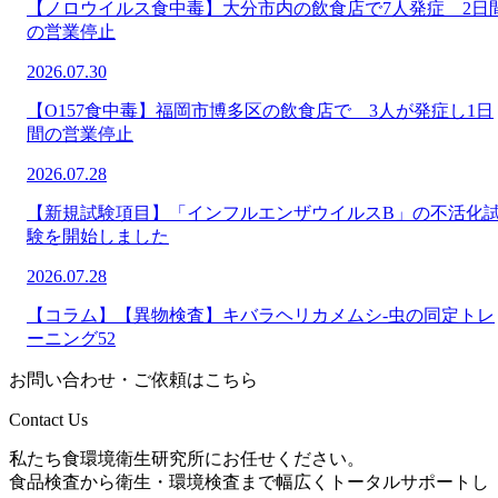
【ノロウイルス食中毒】大分市内の飲食店で7人発症 2日
の営業停止
2026.07.30
【O157食中毒】福岡市博多区の飲食店で 3人が発症し1日
間の営業停止
2026.07.28
【新規試験項目】「インフルエンザウイルスB」の不活化
験を開始しました
2026.07.28
【コラム】【異物検査】キバラヘリカメムシ-虫の同定トレ
ーニング52
お問い合わせ・ご依頼はこちら
Contact Us
私たち食環境衛生研究所にお任せください。
食品検査から衛生・環境検査まで幅広くトータルサポートし