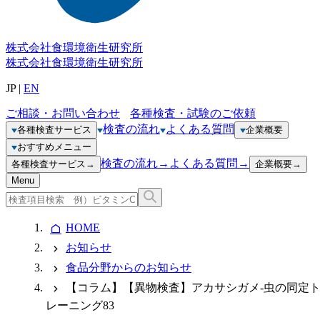
株式会社
食環境衛生研究所
株式会社
食環境衛生研究所
JP
|
EN
ご相談・お問い合わせ
各種検査・試験のご依頼
検査の流れ
よくある質問
各種検査サービス
企業概要
おすすめメニュー
検査の流れ
→
よくある質問
→
各種検査サービス
→
企業概要
→
Menu
HOME
お知らせ
食品分野からのお知らせ
【コラム】【異物検査】アカサシガメ-虫の同定
レーニング83