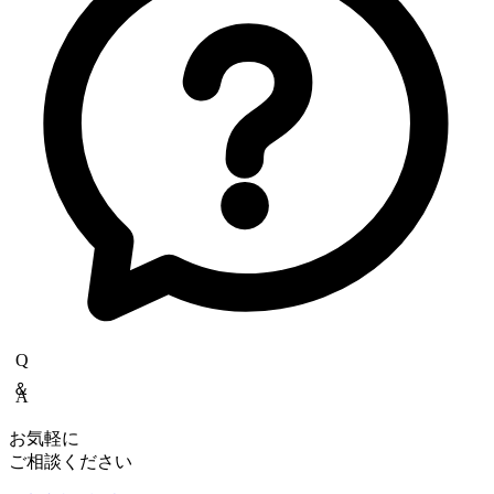
Copyrights(C) Shokukanken Inc. All Rights Reserved.