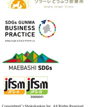
Copyrights(C) Shokukanken Inc. All Rights Reserved.