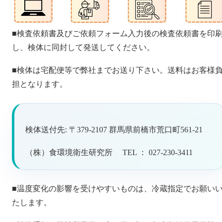
■検査依頼書及びご依頼フォーム入力後の検査依頼書を印
し、検体に同封して発送してください。
■検体は宅配便等で弊社までお送り下さい。送料はお客様
担となります。
検体送付先: 〒379-2107 群馬県前橋市荒口町561-21
（株）食環境衛生研究所 TEL ： 027-230-3411
■温度変化の影響を受けやすいものは、冷蔵指定でお願い
たします。