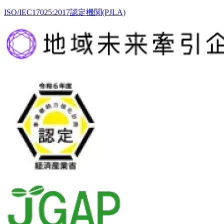
ISO/IEC17025:2017認定機関(PJLA)