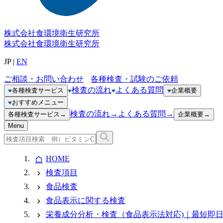
株式会社
食環境衛生研究所
株式会社
食環境衛生研究所
JP
|
EN
ご相談・お問い合わせ
各種検査・試験のご依頼
検査の流れ
よくある質問
各種検査サービス
企業概要
おすすめメニュー
検査の流れ
→
よくある質問
→
各種検査サービス
→
企業概要
→
Menu
HOME
検査項目
食品検査
食品表示に関する検査
栄養成分分析・検査（食品表示法対応)｜最短即