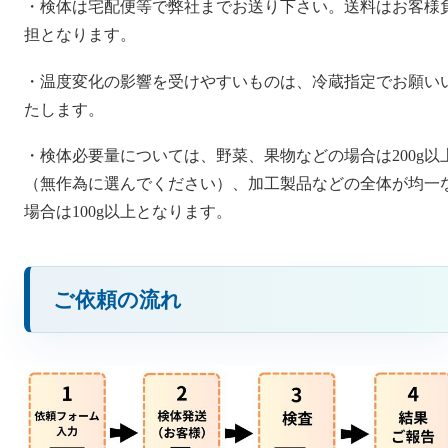
・検体は宅配便等で弊社までお送り下さい。送料はお客様
担となります。
・温度変化の影響を受けやすいものは、冷蔵指定でお願い
たします。
・検体必要量については、野菜、果物などの場合は200g以
（無作為に選んでください）、加工製品などの全体が均一
場合は100g以上となります。
ご依頼の流れ