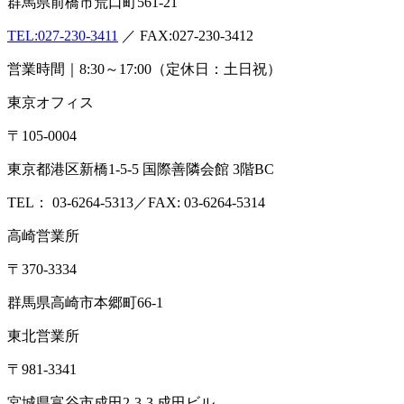
群馬県前橋市荒口町561-21
TEL:
027-230-3411
／ FAX:027-230-3412
営業時間｜8:30～17:00（定休日：土日祝）
東京オフィス
〒105-0004
東京都港区新橋1-5-5 国際善隣会館 3階BC
TEL： 03-6264-5313／FAX: 03-6264-5314
高崎営業所
〒370-3334
群馬県高崎市本郷町66-1
東北営業所
〒981-3341
宮城県富谷市成田2-3-3 成田ビル