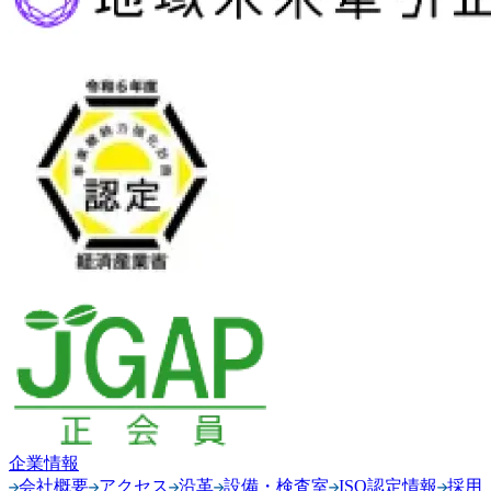
企業情報
会社概要
アクセス
沿革
設備・検査室
ISO認定情報
採用