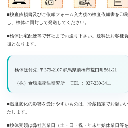
■検査依頼書及びご依頼フォーム入力後の検査依頼書を印
し、検体に同封して発送してください。
■検体は宅配便等で弊社までお送り下さい。送料はお客様
担となります。
検体送付先: 〒379-2107 群馬県前橋市荒口町561-21
（株）食環境衛生研究所 TEL ： 027-230-3411
■温度変化の影響を受けやすいものは、冷蔵指定でお願い
たします。
■検体受領は弊社営業日（土・日・祝・年末年始休業日等