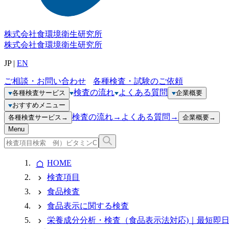
株式会社
食環境衛生研究所
株式会社
食環境衛生研究所
JP
|
EN
ご相談・お問い合わせ
各種検査・試験のご依頼
検査の流れ
よくある質問
各種検査サービス
企業概要
おすすめメニュー
検査の流れ
→
よくある質問
→
各種検査サービス
→
企業概要
→
Menu
HOME
検査項目
食品検査
食品表示に関する検査
栄養成分分析・検査（食品表示法対応)｜最短即