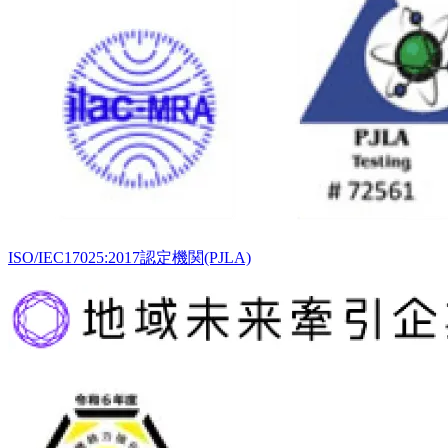
ISO/IEC17025:2017認定機関(PJLA)