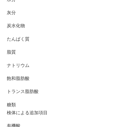
灰分
炭水化物
たんぱく質
脂質
ナトリウム
飽和脂肪酸
トランス脂肪酸
糖類
検体による追加項目
有機酸