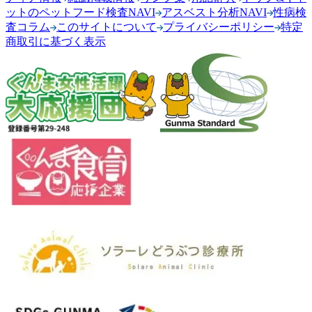
ットのペットフード検査NAVI
アスベスト分析NAVI
性病検
査コラム
このサイトについて
プライバシーポリシー
特定
商取引に基づく表示