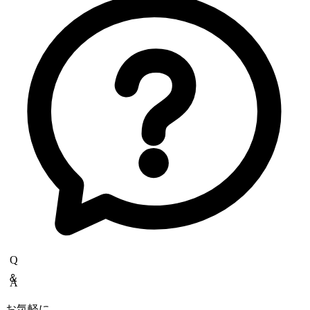
Copyrights(C) Shokukanken Inc. All Rights Reserved.