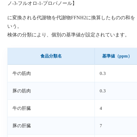
ノ-3-フルオロ-1-プロパノール】
に変換される代謝物を代謝物FFNH2に換算したものの和を
いう。
検体の分類により、個別の基準値が設定されています。
食品分類名
基準値（ppm）
牛の筋肉
0.3
豚の筋肉
0.3
牛の肝臓
4
豚の肝臓
7