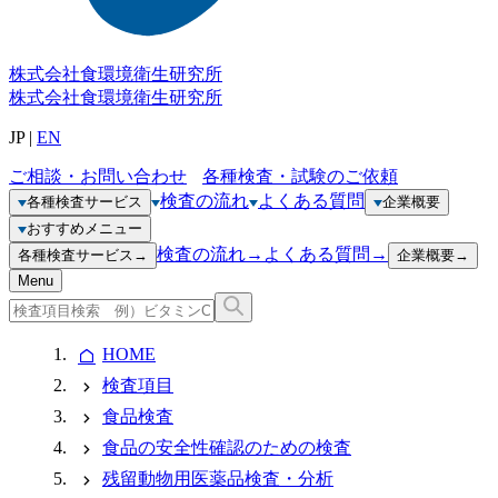
株式会社
食環境衛生研究所
株式会社
食環境衛生研究所
JP
|
EN
ご相談・お問い合わせ
各種検査・試験のご依頼
検査の流れ
よくある質問
各種検査サービス
企業概要
おすすめメニュー
検査の流れ
→
よくある質問
→
各種検査サービス
→
企業概要
→
Menu
HOME
検査項目
食品検査
食品の安全性確認のための検査
残留動物用医薬品検査・分析