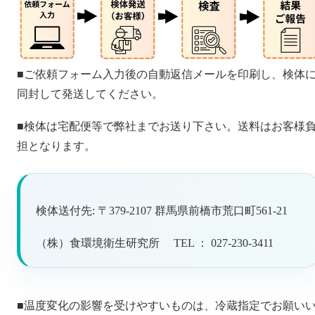
■ご依頼フォーム入力後の自動返信メールを印刷し、検体
同封して発送してください。
■検体は宅配便等で弊社までお送り下さい。送料はお客様
担となります。
検体送付先: 〒379-2107 群馬県前橋市荒口町561-21
（株）食環境衛生研究所 TEL ： 027-230-3411
■温度変化の影響を受けやすいものは、冷蔵指定でお願い