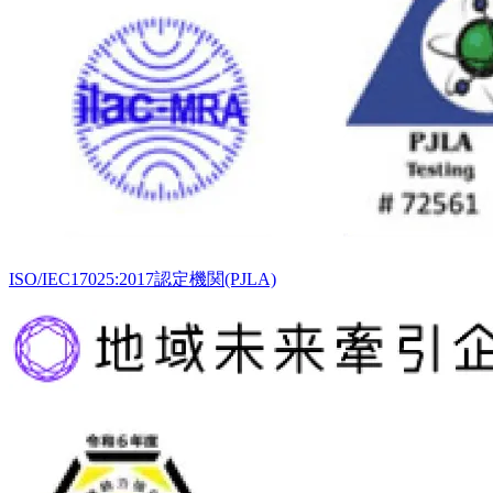
ISO/IEC17025:2017認定機関(PJLA)