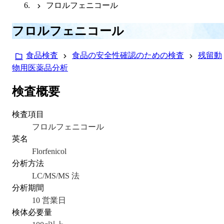
フロルフェニコール
フロルフェニコール
食品検査
食品の安全性確認のための検査
残留動
物用医薬品分析
検査概要
検査項目
フロルフェニコール
英名
Florfenicol
分析方法
LC/MS/MS 法
分析期間
10 営業日
検体必要量