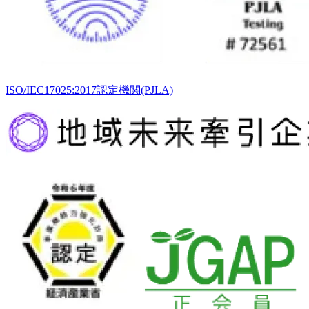
ISO/IEC17025:2017認定機関(PJLA)