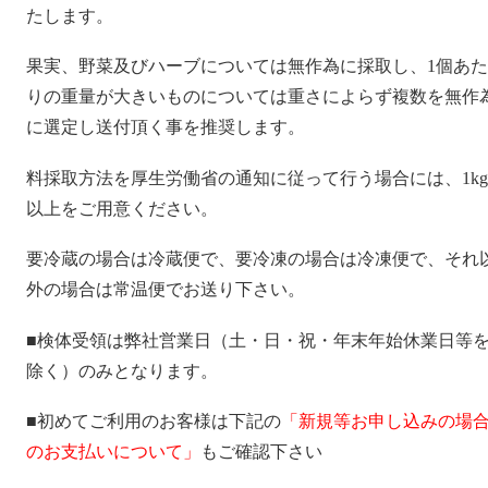
たします。
果実、野菜及びハーブについては無作為に採取し、1個あた
りの重量が大きいものについては重さによらず複数を無作
に選定し送付頂く事を推奨します。
料採取方法を厚生労働省の通知に従って行う場合には、1kg
以上をご用意ください。
要冷蔵の場合は冷蔵便で、要冷凍の場合は冷凍便で、それ
外の場合は常温便でお送り下さい。
■検体受領は弊社営業日（土・日・祝・年末年始休業日等
除く）のみとなります。
■初めてご利用のお客様は下記の
「新規等お申し込みの場
のお支払いについて」
もご確認下さい