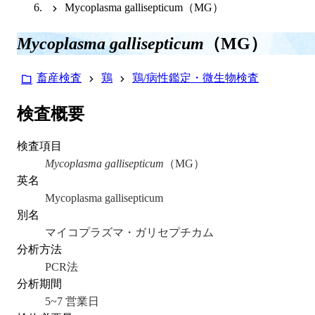
Mycoplasma gallisepticum（MG）
Mycoplasma gallisepticum
（MG）
畜産検査
鶏
鶏/病性鑑定・微生物検査
検査概要
検査項目
Mycoplasma gallisepticum
（MG）
英名
Mycoplasma gallisepticum
別名
マイコプラズマ・ガリセプチカム
分析方法
PCR法
分析期間
5~7 営業日