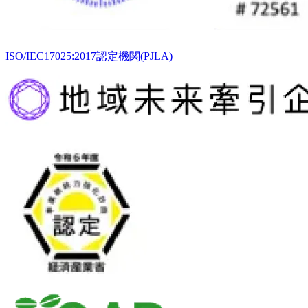
ISO/IEC17025:2017認定機関(PJLA)