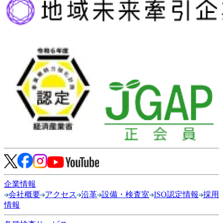
企業情報
会社概要
アクセス
沿革
設備・検査室
ISO認定情報
採用
情報