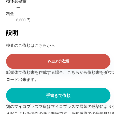
検体必要量
ー
料金
6,600 円
説明
検査のご依頼はこちらから
WEBで依頼
紙媒体で依頼書を作成する場合、こちらから依頼書をダウ
ロード出来ます。
手書きで依頼
鶏のマイコプラズマ症はマイコプラズマ属菌の感染により
き起こされる慢性の呼吸器病です。単独感染での病原性は