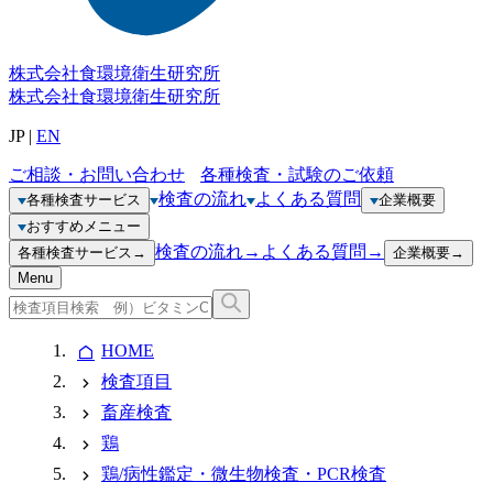
株式会社
食環境衛生研究所
株式会社
食環境衛生研究所
JP
|
EN
ご相談・お問い合わせ
各種検査・試験のご依頼
検査の流れ
よくある質問
各種検査サービス
企業概要
おすすめメニュー
検査の流れ
→
よくある質問
→
各種検査サービス
→
企業概要
→
Menu
HOME
検査項目
畜産検査
鶏
鶏/病性鑑定・微生物検査・PCR検査