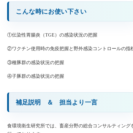
こんな時にお使い下さい
①伝染性胃腸炎（TGE）の感染状況の把握
②ワクチン使用時の免疫把握と野外感染コントロールの指
③種豚群の感染状況の把握
④子豚群の感染状況の把握
補足説明 ＆ 担当より一言
食環境衛生研究所では、畜産分野の総合コンサルティング