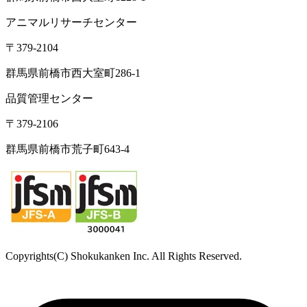
宮城県富谷市成田2-3-3 成田ビル
TEL: 022-342-9614／FAX: 022-342-9615
西日本営業所
〒790-0925
愛媛県松山市鷹子町
鹿児島駐在所
〒890-0081
鹿児島県鹿児島市唐湊
食品・医薬品分析センター
〒379-2104
群馬県前橋市西大室町1228-1
アニマルリサーチセンター