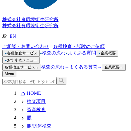
株式会社
食環境衛生研究所
株式会社
食環境衛生研究所
JP
|
EN
ご相談・お問い合わせ
各種検査・試験のご依頼
検査の流れ
よくある質問
各種検査サービス
企業概要
おすすめメニュー
検査の流れ
→
よくある質問
→
各種検査サービス
→
企業概要
→
Menu
HOME
検査項目
畜産検査
豚
豚/抗体検査