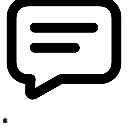
〒379-2104
群馬県前橋市西大室町286-1
品質管理センター
〒379-2106
群馬県前橋市荒子町643-4