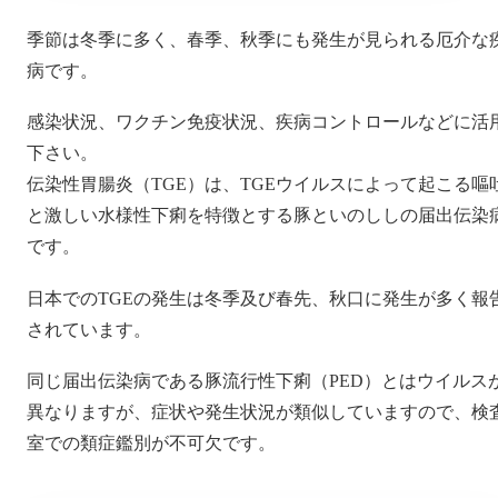
季節は冬季に多く、春季、秋季にも発生が見られる厄介な
病です。
感染状況、ワクチン免疫状況、疾病コントロールなどに活
下さい。
伝染性胃腸炎（TGE）は、TGEウイルスによって起こる嘔
と激しい水様性下痢を特徴とする豚といのししの届出伝染
です。
日本でのTGEの発生は冬季及び春先、秋口に発生が多く報
されています。
同じ届出伝染病である豚流行性下痢（PED）とはウイルス
異なりますが、症状や発生状況が類似していますので、検
室での類症鑑別が不可欠です。