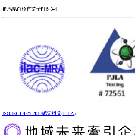
群馬県前橋市荒子町643-4
ISO/IEC17025:2017認定機関(PJLA)