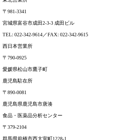
群馬県前橋市荒口町561-21
TEL:
027-230-3411
／ FAX:027-230-3412
営業時間｜8:30～17:00（定休日：土日祝）
東京オフィス
〒105-0004
東京都港区新橋1-5-5 国際善隣会館 3階BC
TEL： 03-6264-5313／FAX: 03-6264-5314
高崎営業所
〒370-3334
群馬県高崎市本郷町66-1
東北営業所
〒981-3341