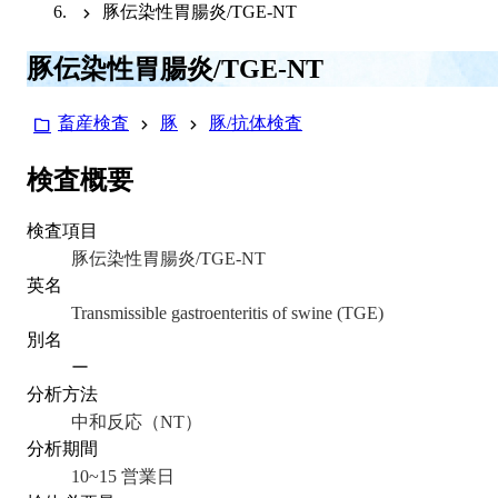
豚伝染性胃腸炎/TGE-NT
豚伝染性胃腸炎/TGE-NT
畜産検査
豚
豚/抗体検査
検査概要
検査項目
豚伝染性胃腸炎/TGE-NT
英名
Transmissible gastroenteritis of swine (TGE)
別名
ー
分析方法
中和反応（NT）
分析期間
10~15 営業日