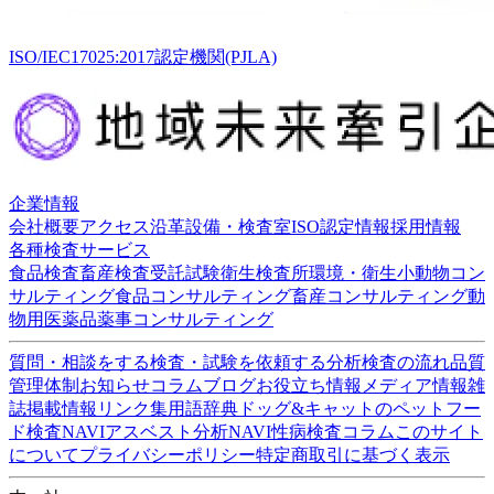
ISO/IEC17025:2017認定機関(PJLA)