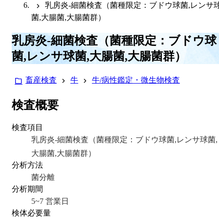
乳房炎-細菌検査（菌種限定：ブドウ球菌,レンサ
菌,大腸菌,大腸菌群）
乳房炎-細菌検査（菌種限定：ブドウ球
菌,レンサ球菌,大腸菌,大腸菌群）
畜産検査
牛
牛/病性鑑定・微生物検査
検査概要
検査項目
乳房炎-細菌検査（菌種限定：ブドウ球菌,レンサ球菌,
大腸菌,大腸菌群）
分析方法
菌分離
分析期間
5~7 営業日
検体必要量