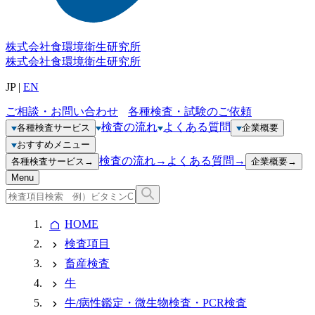
株式会社
食環境衛生研究所
株式会社
食環境衛生研究所
JP
|
EN
ご相談・お問い合わせ
各種検査・試験のご依頼
検査の流れ
よくある質問
各種検査サービス
企業概要
おすすめメニュー
検査の流れ
→
よくある質問
→
各種検査サービス
→
企業概要
→
Menu
HOME
検査項目
畜産検査
牛
牛/病性鑑定・微生物検査・PCR検査