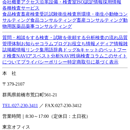
ISO/IEC17025:2017認定機関(PJLA)