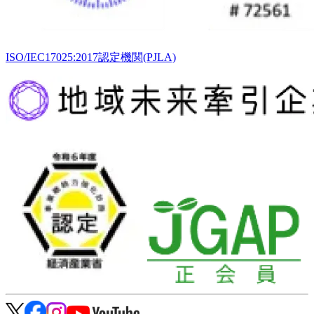
ISO/IEC17025:2017認定機関(PJLA)