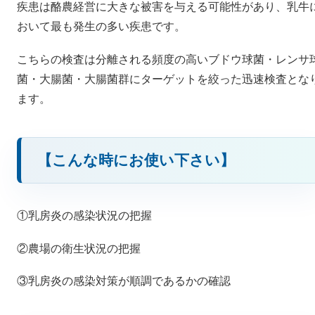
疾患は酪農経営に大きな被害を与える可能性があり、乳牛
おいて最も発生の多い疾患です。
こちらの検査は分離される頻度の高いブドウ球菌・レンサ
菌・大腸菌・大腸菌群にターゲットを絞った迅速検査とな
ます。
【こんな時にお使い下さい】
①乳房炎の感染状況の把握
②農場の衛生状況の把握
③乳房炎の感染対策が順調であるかの確認