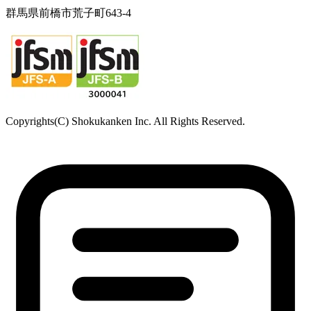
〒370-3334
群馬県高崎市本郷町66-1
東北営業所
〒981-3341
宮城県富谷市成田2-3-3 成田ビル
TEL: 022-342-9614／FAX: 022-342-9615
西日本営業所
〒790-0925
愛媛県松山市鷹子町
鹿児島駐在所
〒890-0081
鹿児島県鹿児島市唐湊