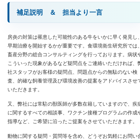
補足説明 ＆ 担当より一言
房炎の対策は罹患した可能性のある牛をいかに早く発見し
早期治療を開始するかが重要です。食環境衛生研究所では
畜産分野の総合コンサルティングを行っております。病状
こういった現象があるなど疑問点をご連絡いただければ、
社スタッフがお客様の疑問点、問題点からの無駄のない検
査、的確な飼養管理及び環境改善の提案をアドバイスさせ
いただきます。
又、弊社には常駐の獣医師が多数在籍していますので、疾
に関するすべての相談事、ワクチン接種プログラムの作成
指導など、ご希望に沿ったご提案をさせていただきます。
動物に関する疑問・質問等を含め、どうぞお気軽にお問い