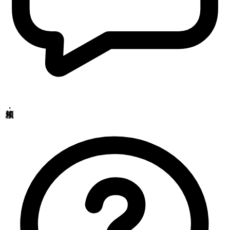
食品・医薬品分析センター
〒379-2104
群馬県前橋市西大室町1228-1
アニマルリサーチセンター
〒379-2104
群馬県前橋市西大室町286-1
品質管理センター
〒379-2106
群馬県前橋市荒子町643-4