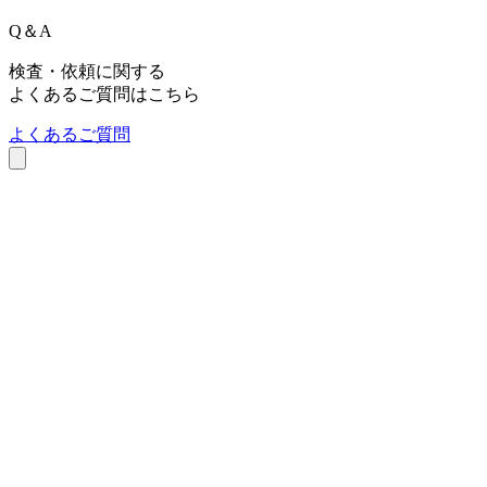
Copyrights(C) Shokukanken Inc. All Rights Reserved.