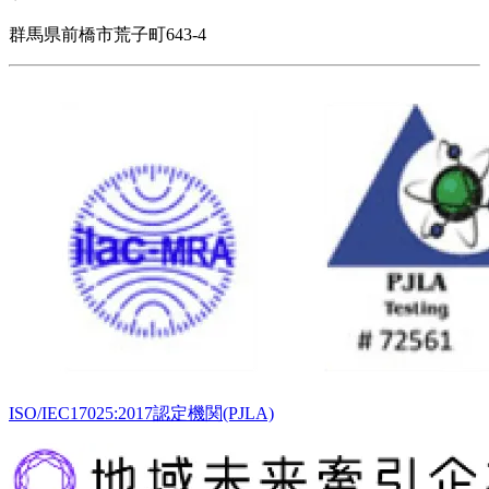
群馬県前橋市荒子町643-4
ISO/IEC17025:2017認定機関(PJLA)