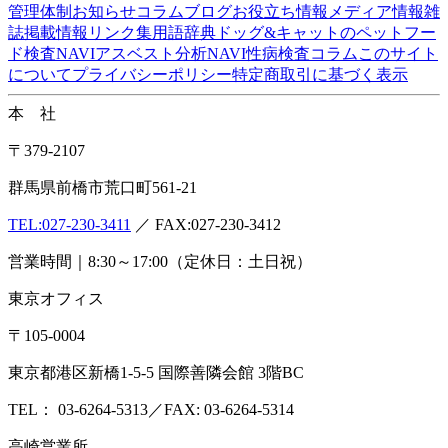
ISO/IEC17025:2017認定機関(PJLA)