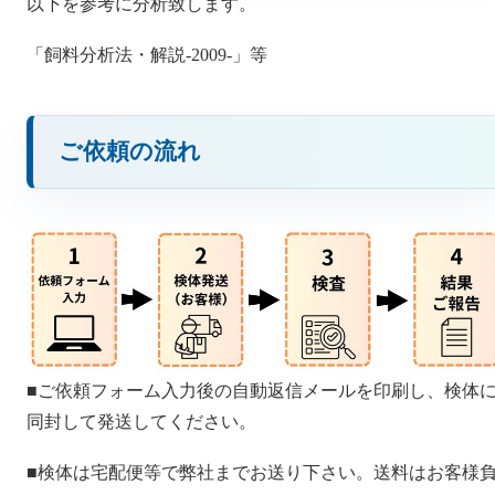
以下を参考に分析致します。
「飼料分析法・解説-2009-」等
ご依頼の流れ
■ご依頼フォーム入力後の自動返信メールを印刷し、検体
同封して発送してください。
■検体は宅配便等で弊社までお送り下さい。送料はお客様