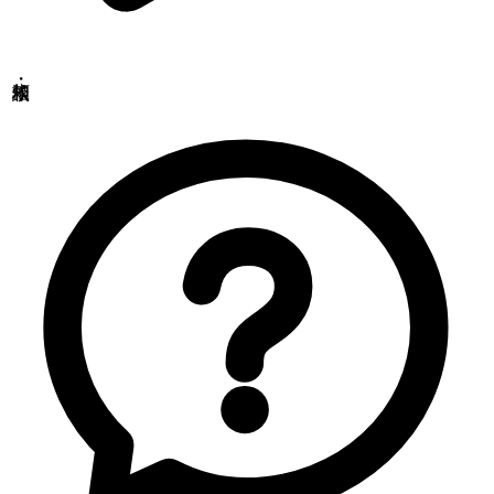
〒379-2104
群馬県前橋市西大室町286-1
品質管理センター
〒379-2106
群馬県前橋市荒子町643-4