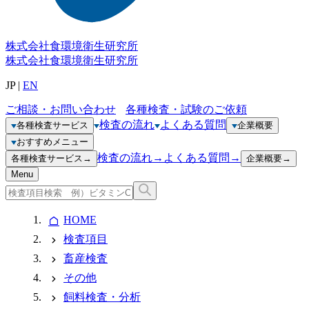
株式会社
食環境衛生研究所
株式会社
食環境衛生研究所
JP
|
EN
ご相談・お問い合わせ
各種検査・試験のご依頼
検査の流れ
よくある質問
各種検査サービス
企業概要
おすすめメニュー
検査の流れ
→
よくある質問
→
各種検査サービス
→
企業概要
→
Menu
HOME
検査項目
畜産検査
その他
飼料検査・分析