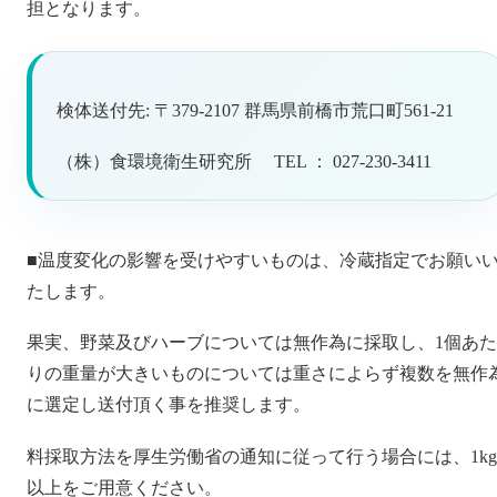
担となります。
検体送付先: 〒379-2107 群馬県前橋市荒口町561-21
（株）食環境衛生研究所 TEL ： 027-230-3411
■温度変化の影響を受けやすいものは、冷蔵指定でお願い
たします。
果実、野菜及びハーブについては無作為に採取し、1個あた
りの重量が大きいものについては重さによらず複数を無作
に選定し送付頂く事を推奨します。
料採取方法を厚生労働省の通知に従って行う場合には、1kg
以上をご用意ください。