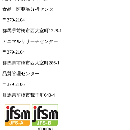
群馬県前橋市荒口町561-21
TEL:
027-230-3411
／ FAX:027-230-3412
営業時間｜8:30～17:00（定休日：土日祝）
東京オフィス
〒105-0004
東京都港区新橋1-5-5 国際善隣会館 3階BC
TEL： 03-6264-5313／FAX: 03-6264-5314
高崎営業所
〒370-3334
群馬県高崎市本郷町66-1
東北営業所
〒981-3341