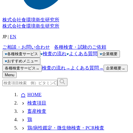
株式会社
食環境衛生研究所
株式会社
食環境衛生研究所
JP
|
EN
ご相談・お問い合わせ
各種検査・試験のご依頼
検査の流れ
よくある質問
各種検査サービス
企業概要
おすすめメニュー
検査の流れ
→
よくある質問
→
各種検査サービス
→
企業概要
→
Menu
HOME
検査項目
畜産検査
鶏
鶏/病性鑑定・微生物検査・PCR検査