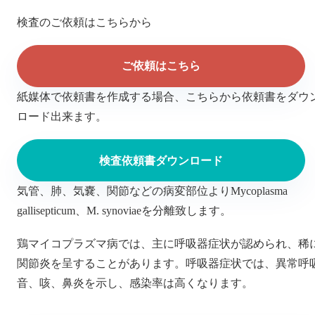
検査のご依頼はこちらから
ご依頼はこちら
紙媒体で依頼書を作成する場合、こちらから依頼書をダウ
ロード出来ます。
検査依頼書ダウンロード
気管、肺、気嚢、関節などの病変部位よりMycoplasma
gallisepticum、M. synoviaeを分離致します。
鶏マイコプラズマ病では、主に呼吸器症状が認められ、稀
関節炎を呈することがあります。呼吸器症状では、異常呼
音、咳、鼻炎を示し、感染率は高くなります。