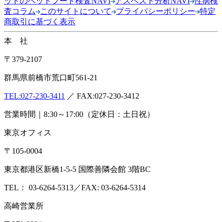
ットのペットフード検査NAVI
アスベスト分析NAVI
性病検
査コラム
このサイトについて
プライバシーポリシー
特定
商取引に基づく表示
本 社
〒379-2107
群馬県前橋市荒口町561-21
TEL:
027-230-3411
／ FAX:027-230-3412
営業時間｜8:30～17:00（定休日：土日祝）
東京オフィス
〒105-0004
東京都港区新橋1-5-5 国際善隣会館 3階BC
TEL： 03-6264-5313／FAX: 03-6264-5314
高崎営業所