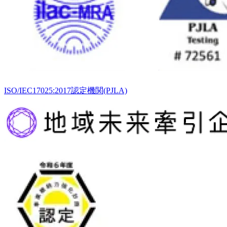
ISO/IEC17025:2017認定機関(PJLA)