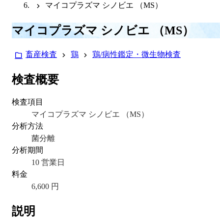
マイコプラズマ シノビエ （MS）
マイコプラズマ シノビエ （MS）
畜産検査
鶏
鶏/病性鑑定・微生物検査
検査概要
検査項目
マイコプラズマ シノビエ （MS）
分析方法
菌分離
分析期間
10 営業日
料金
6,600 円
説明