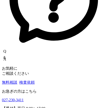
Q＆A
お気軽に
ご相談ください
無料相談
検査依頼
お急ぎの方はこちら
027-230-3411