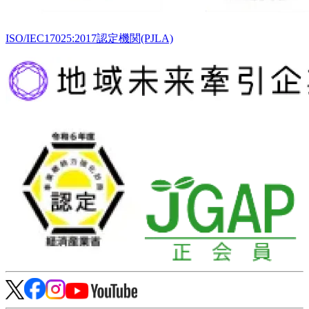
ISO/IEC17025:2017認定機関(PJLA)